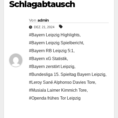
Schlagabtausch
Von
admin
DEZ. 21, 2024
#Bayern Leipzig Highlights
,
#Bayern Leipzig Spielbericht
,
#Bayern RB Leipzig 5:1
,
#Bayern xG Statistik
,
#Bayern zerstört Leipzig
,
#Bundesliga 15. Spieltag Bayern Leipzig
,
#Leroy Sané Alphonso Davies Tore
,
#Musiala Laimer Kimmich Tore
,
#Openda frühes Tor Leipzig