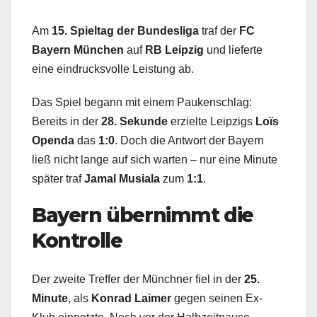
Am
15. Spieltag der Bundesliga
traf der
FC
Bayern München
auf
RB Leipzig
und lieferte
eine eindrucksvolle Leistung ab.
Das Spiel begann mit einem Paukenschlag:
Bereits in der
28. Sekunde
erzielte Leipzigs
Loïs
Openda
das
1:0
. Doch die Antwort der Bayern
ließ nicht lange auf sich warten – nur eine Minute
später traf
Jamal Musiala
zum
1:1
.
Bayern übernimmt die
Kontrolle
Der zweite Treffer der Münchner fiel in der
25.
Minute
, als
Konrad Laimer
gegen seinen Ex-