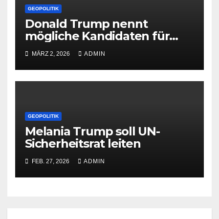
GEOPOLITIK
Donald Trump nennt
mögliche Kandidaten für
Irans Führung
MÄRZ 2, 2026
ADMIN
GEOPOLITIK
Melania Trump soll UN-
Sicherheitsrat leiten
FEB. 27, 2026
ADMIN