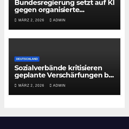
Bundesregierung setzt auf KI
gegen organisierte
Kriminalität
MÄRZ 2, 2026
ADMIN
DEUTSCHLAND
Sozialverbände kritisieren
geplante Verschärfungen bei
der Grundsicherung
MÄRZ 2, 2026
ADMIN