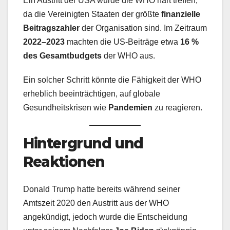
Ein Austritt der USA würde die WHO hart treffen,
da die Vereinigten Staaten der größte
finanzielle
Beitragszahler
der Organisation sind. Im Zeitraum
2022–2023
machten die US-Beiträge etwa
16 %
des Gesamtbudgets
der WHO aus.
Ein solcher Schritt könnte die Fähigkeit der WHO
erheblich beeinträchtigen, auf globale
Gesundheitskrisen wie
Pandemien
zu reagieren.
Hintergrund und
Reaktionen
Donald Trump hatte bereits während seiner
Amtszeit 2020 den Austritt aus der WHO
angekündigt, jedoch wurde die Entscheidung