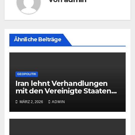
Ähnliche Beiträge
GEOPOLITIK
Iran lehnt Verhandlungen
mit den Vereinigte Staaten
ab
MÄRZ 2, 2026
ADMIN