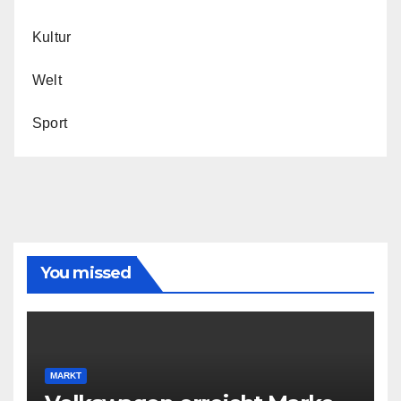
Kultur
Welt
Sport
You missed
MARKT