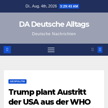
Zum
Di.. Aug. 4th, 2026
3:29:43 AM
Inhalt
springen
DA Deutsche Alltags
Deutsche Nachrichten
GEOPOLITIK
Trump plant Austritt
der USA aus der WHO