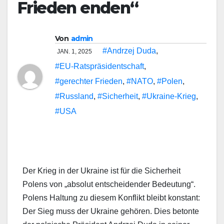
Frieden enden“
Von
admin
#Andrzej Duda
,
JAN. 1, 2025
#EU-Ratspräsidentschaft
,
#gerechter Frieden
,
#NATO
,
#Polen
,
#Russland
,
#Sicherheit
,
#Ukraine-Krieg
,
#USA
Der Krieg in der Ukraine ist für die Sicherheit
Polens von „absolut entscheidender Bedeutung“.
Polens Haltung zu diesem Konflikt bleibt konstant:
Der Sieg muss der Ukraine gehören. Dies betonte