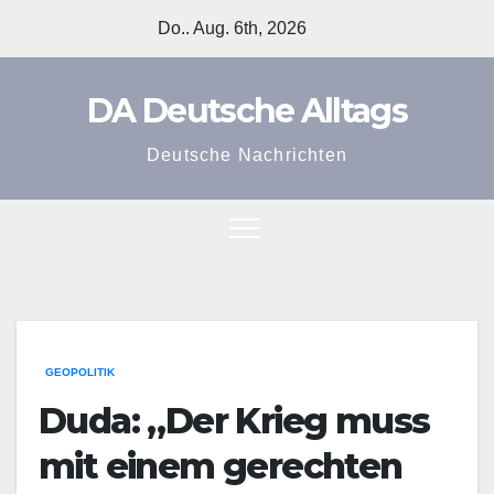
Zum
Do.. Aug. 6th, 2026
Inhalt
springen
DA Deutsche Alltags
Deutsche Nachrichten
GEOPOLITIK
Duda: „Der Krieg muss
mit einem gerechten