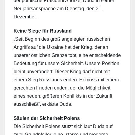
der polnische Präsident Andrzej Duda in seiner
Neujahrsansprache am Dienstag, den 31.
Dezember.
Keine Siege für Russland
„Seit Beginn des groß angelegten russischen
Angriffs auf die Ukraine hat der Krieg, der an
unserer östlichen Grenze tobt, eine entscheidende
Bedeutung für unsere Sicherheit. Unsere Position
bleibt unverändert: Dieser Krieg darf nicht mit
einem Sieg Russlands enden. Er muss mit einem
gerechten Frieden enden, der die Möglichkeit
eines neuen, größeren Konflikts in der Zukunft
ausschließt“, erklärte Duda.
Säulen der Sicherheit Polens
Die Sicherheit Polens stützt sich laut Duda auf
zwei Grundpfeiler: eine „starke und moderne