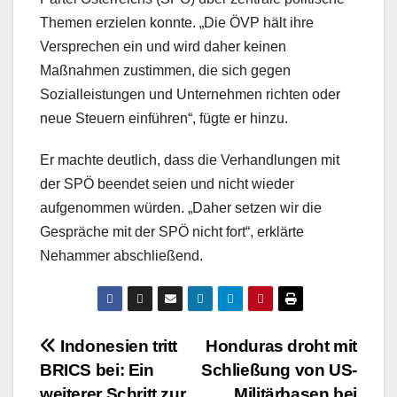
Themen erzielen konnte. „Die ÖVP hält ihre
Versprechen ein und wird daher keinen
Maßnahmen zustimmen, die sich gegen
Sozialleistungen und Unternehmen richten oder
neue Steuern einführen“, fügte er hinzu.
Er machte deutlich, dass die Verhandlungen mit
der SPÖ beendet seien und nicht wieder
aufgenommen würden. „Daher setzen wir die
Gespräche mit der SPÖ nicht fort“, erklärte
Nehammer abschließend.
Beitragsnavigation
Indonesien tritt
Honduras droht mit
BRICS bei: Ein
Schließung von US-
weiterer Schritt zur
Militärbasen bei