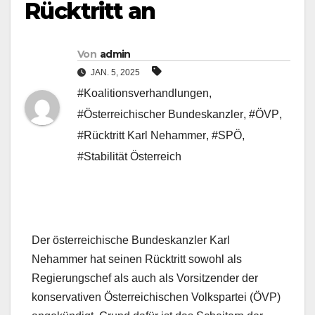
Rücktritt an
Von
admin
JAN. 5, 2025
#Koalitionsverhandlungen
,
#Österreichischer Bundeskanzler
,
#ÖVP
,
#Rücktritt Karl Nehammer
,
#SPÖ
,
#Stabilität Österreich
Der österreichische Bundeskanzler Karl
Nehammer hat seinen Rücktritt sowohl als
Regierungschef als auch als Vorsitzender der
konservativen Österreichischen Volkspartei (ÖVP)