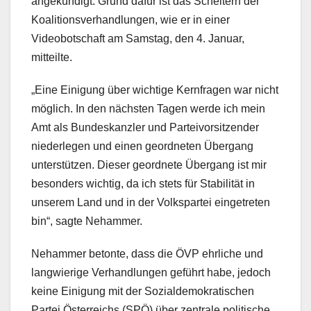
angekündigt. Grund dafür ist das Scheitern der
Koalitionsverhandlungen, wie er in einer
Videobotschaft am Samstag, den 4. Januar,
mitteilte.
„Eine Einigung über wichtige Kernfragen war nicht
möglich. In den nächsten Tagen werde ich mein
Amt als Bundeskanzler und Parteivorsitzender
niederlegen und einen geordneten Übergang
unterstützen. Dieser geordnete Übergang ist mir
besonders wichtig, da ich stets für Stabilität in
unserem Land und in der Volkspartei eingetreten
bin“, sagte Nehammer.
Nehammer betonte, dass die ÖVP ehrliche und
langwierige Verhandlungen geführt habe, jedoch
keine Einigung mit der Sozialdemokratischen
Partei Österreichs (SPÖ) über zentrale politische