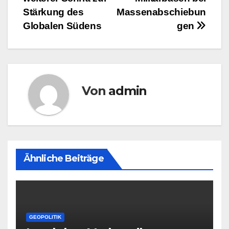
Stärkung des
Massenabschiebun
Globalen Südens
gen
Von
admin
Ähnliche Beiträge
GEOPOLITIK