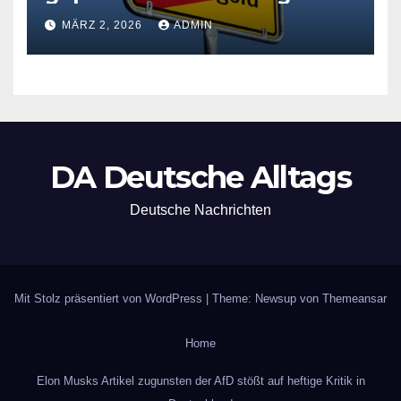
der Grundsicherung
MÄRZ 2, 2026
ADMIN
DA Deutsche Alltags
Deutsche Nachrichten
Mit Stolz präsentiert von WordPress
|
Theme: Newsup von
Themeansar
Home
Elon Musks Artikel zugunsten der AfD stößt auf heftige Kritik in