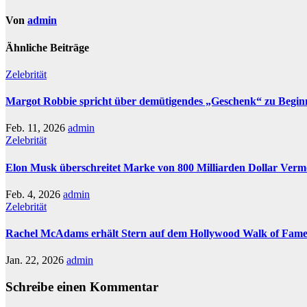
Von
admin
Ähnliche Beiträge
Zelebrität
Margot Robbie spricht über demütigendes „Geschenk“ zu Beginn
Feb. 11, 2026
admin
Zelebrität
Elon Musk überschreitet Marke von 800 Milliarden Dollar Ver
Feb. 4, 2026
admin
Zelebrität
Rachel McAdams erhält Stern auf dem Hollywood Walk of Fam
Jan. 22, 2026
admin
Schreibe einen Kommentar