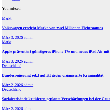
You missed
Markt
Volkswagen erreicht Marke von zwei Millionen Elektroautos
März 3, 2026
admin
Markt
Apple präsentiert günstigeres iPhone 17e und neues iPad Air mi
März 3, 2026
admin
Deutschland
Bundesregierung setzt auf KI gegen organisierte Kriminalität
März 2, 2026
admin
Deutschland
Sozialverbände kritisieren geplante Verschärfungen bei der Gru
März 2, 2026
admin