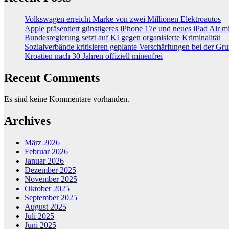
Volkswagen erreicht Marke von zwei Millionen Elektroautos
Apple präsentiert günstigeres iPhone 17e und neues iPad Air 
Bundesregierung setzt auf KI gegen organisierte Kriminalität
Sozialverbände kritisieren geplante Verschärfungen bei der Gr
Kroatien nach 30 Jahren offiziell minenfrei
Recent Comments
Es sind keine Kommentare vorhanden.
Archives
März 2026
Februar 2026
Januar 2026
Dezember 2025
November 2025
Oktober 2025
September 2025
August 2025
Juli 2025
Juni 2025