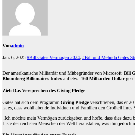
Von
admin
Jan. 6, 2025
#Bill Gates Vermögen 2024
,
#Bill und Melinda Gates St
Der amerikanische Milliardär und Mitbegründer von Microsoft,
Bill 
Bloomberg Billionaires Index
auf etwa
160 Milliarden Dollar
gesc
Ziel: Das Versprechen des Giving Pledge
Gates hat sich dem Programm
Giving Pledge
verschrieben, das er 20
ist es, dass wohlhabende Individuen und Familien den Großteil ihre
„Ich möchte mein Vermögen zurückgeben und hoffe, dass dies dazu bei
Liste der reichsten Menschen der Welt herausfallen, was ihm jedoch ni