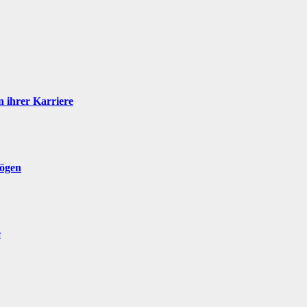
 ihrer Karriere
mögen
e