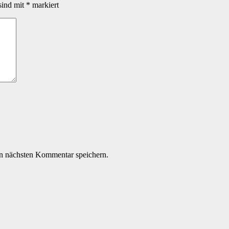
sind mit
*
markiert
n nächsten Kommentar speichern.