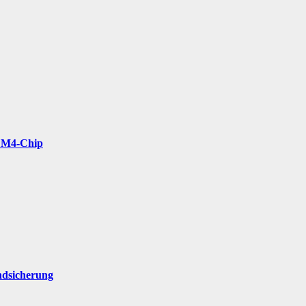
t M4-Chip
ndsicherung