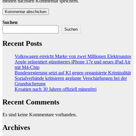
meinen nächsten Kommentar speichern.
Suchen
Suchen
Recent Posts
Volkswagen erreicht Marke von zwei Millionen Elektroautos
Apple präsentiert günstigeres iPhone 17e und neues iPad Air
mit M4-Chip
Bundesregierung setzt auf KI gegen organisierte Kriminalität
Sozialverbände kritisieren geplante Verschärfungen bei der
Grundsicherung
Kroatien nach 30 Jahren offiziell minenfrei
Recent Comments
Es sind keine Kommentare vorhanden.
Archives