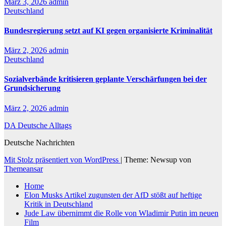
März 3, 2026
admin
Deutschland
Bundesregierung setzt auf KI gegen organisierte Kriminalität
März 2, 2026
admin
Deutschland
Sozialverbände kritisieren geplante Verschärfungen bei der
Grundsicherung
März 2, 2026
admin
DA Deutsche Alltags
Deutsche Nachrichten
Mit Stolz präsentiert von WordPress
|
Theme: Newsup von
Themeansar
Home
Elon Musks Artikel zugunsten der AfD stößt auf heftige
Kritik in Deutschland
Jude Law übernimmt die Rolle von Wladimir Putin im neuen
Film