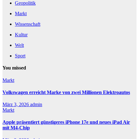
Geopolitik
Markt
Wissenschaft
Kultur
Welt
Sport
You missed
Markt
Volkswagen erreicht Marke von zwei Millionen Elektroautos
März 3, 2026
admin
Markt
Apple präsentiert günstigeres iPhone 17e und neues iPad Air
mit M4-Chip