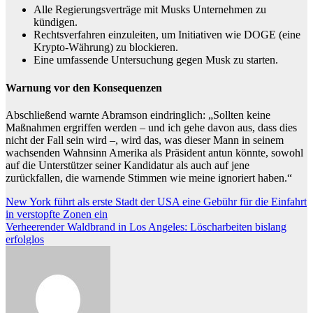
Alle Regierungsverträge mit Musks Unternehmen zu
kündigen.
Rechtsverfahren einzuleiten, um Initiativen wie DOGE (eine
Krypto-Währung) zu blockieren.
Eine umfassende Untersuchung gegen Musk zu starten.
Warnung vor den Konsequenzen
Abschließend warnte Abramson eindringlich: „Sollten keine
Maßnahmen ergriffen werden – und ich gehe davon aus, dass dies
nicht der Fall sein wird –, wird das, was dieser Mann in seinem
wachsenden Wahnsinn Amerika als Präsident antun könnte, sowohl
auf die Unterstützer seiner Kandidatur als auch auf jene
zurückfallen, die warnende Stimmen wie meine ignoriert haben.“
Beitragsnavigation
New York führt als erste Stadt der USA eine Gebühr für die Einfahrt
in verstopfte Zonen ein
Verheerender Waldbrand in Los Angeles: Löscharbeiten bislang
erfolglos