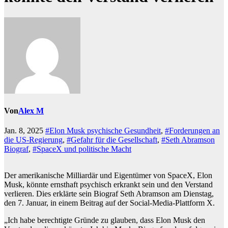
Von
Alex M
Jan. 8, 2025
#Elon Musk psychische Gesundheit
,
#Forderungen an
die US-Regierung
,
#Gefahr für die Gesellschaft
,
#Seth Abramson
Biograf
,
#SpaceX und politische Macht
Der amerikanische Milliardär und Eigentümer von SpaceX, Elon
Musk, könnte ernsthaft psychisch erkrankt sein und den Verstand
verlieren. Dies erklärte sein Biograf Seth Abramson am Dienstag,
den 7. Januar, in einem Beitrag auf der Social-Media-Plattform X.
„Ich habe berechtigte Gründe zu glauben, dass Elon Musk den