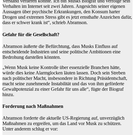
Verstand verlieren könnte. Ich bin Musks Biograf und verfolge sein
Verhalten im Internet seit zwei Jahren. Angesichts seiner eigenen
Aussagen über psychische Erkrankungen, den Konsum harter
Drogen und extremen Stress gibt es jetzt ernsthafte Anzeichen dafür,
dass er schwer krank ist“, schrieb Abramson.
Gefahr für die Gesellschaft?
Abramson äußerte die Befürchtung, dass Musks Einfluss auf
entscheidende Industrien und seine politische Ambitionen eine
Bedrohung darstellen könnten.
„Wenn Musk keine Kontrolle über essenzielle Branchen hätte,
würde dies keine Alarmglocken läuten lassen. Doch sein Streben
nach politischer Macht, insbesondere in Richtung Präsidentschaft,
macht seine zunehmende Instabilität und das von ihm geförderte
Gewaltpotenzial zu einer Gefahr für uns alle“, fügte der Biograf
hinzu.
Forderung nach Maßnahmen
Abramson forderte die aktuelle US-Regierung auf, unverzüglich
Maßnahmen zu ergreifen, um das Land vor Musk zu schützen.
Unter anderem schlug er vor: