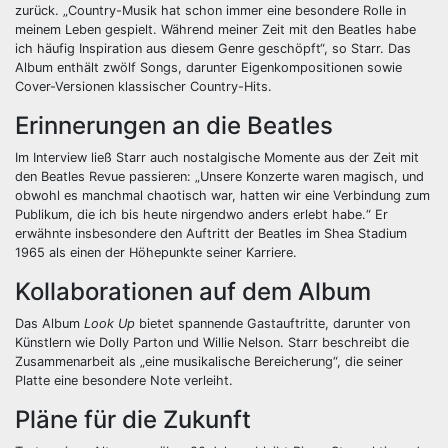
zurück. „Country-Musik hat schon immer eine besondere Rolle in
meinem Leben gespielt. Während meiner Zeit mit den Beatles habe
ich häufig Inspiration aus diesem Genre geschöpft“, so Starr. Das
Album enthält zwölf Songs, darunter Eigenkompositionen sowie
Cover-Versionen klassischer Country-Hits.
Erinnerungen an die Beatles
Im Interview ließ Starr auch nostalgische Momente aus der Zeit mit
den Beatles Revue passieren: „Unsere Konzerte waren magisch, und
obwohl es manchmal chaotisch war, hatten wir eine Verbindung zum
Publikum, die ich bis heute nirgendwo anders erlebt habe.“ Er
erwähnte insbesondere den Auftritt der Beatles im Shea Stadium
1965 als einen der Höhepunkte seiner Karriere.
Kollaborationen auf dem Album
Das Album
Look Up
bietet spannende Gastauftritte, darunter von
Künstlern wie Dolly Parton und Willie Nelson. Starr beschreibt die
Zusammenarbeit als „eine musikalische Bereicherung“, die seiner
Platte eine besondere Note verleiht.
Pläne für die Zukunft