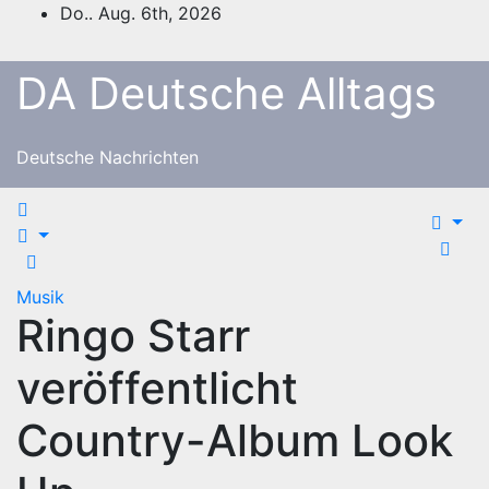
Zum
Do.. Aug. 6th, 2026
Inhalt
springen
DA Deutsche Alltags
Deutsche Nachrichten
Musik
Ringo Starr
veröffentlicht
Country-Album Look