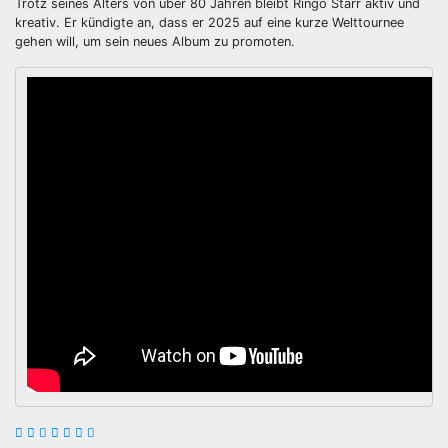
Trotz seines Alters von über 80 Jahren bleibt Ringo Starr aktiv und
kreativ. Er kündigte an, dass er 2025 auf eine kurze Welttournee
gehen will, um sein neues Album zu promoten.