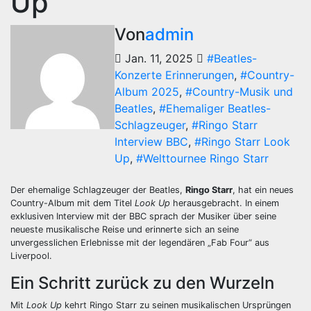
Up
Von
admin
Jan. 11, 2025
#Beatles-
Konzerte Erinnerungen
,
#Country-
Album 2025
,
#Country-Musik und
Beatles
,
#Ehemaliger Beatles-
Schlagzeuger
,
#Ringo Starr
Interview BBC
,
#Ringo Starr Look
Up
,
#Welttournee Ringo Starr
Der ehemalige Schlagzeuger der Beatles,
Ringo Starr
, hat ein neues
Country-Album mit dem Titel
Look Up
herausgebracht. In einem
exklusiven Interview mit der BBC sprach der Musiker über seine
neueste musikalische Reise und erinnerte sich an seine
unvergesslichen Erlebnisse mit der legendären „Fab Four“ aus
Liverpool.
Ein Schritt zurück zu den Wurzeln
Mit
Look Up
kehrt Ringo Starr zu seinen musikalischen Ursprüngen