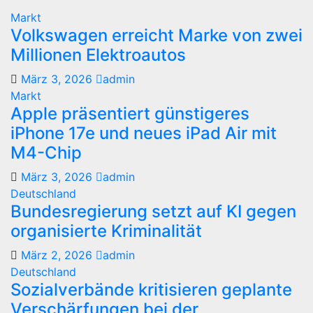
Markt
Volkswagen erreicht Marke von zwei
Millionen Elektroautos
März 3, 2026
admin
Markt
Apple präsentiert günstigeres
iPhone 17e und neues iPad Air mit
M4-Chip
März 3, 2026
admin
Deutschland
Bundesregierung setzt auf KI gegen
organisierte Kriminalität
März 2, 2026
admin
Deutschland
Sozialverbände kritisieren geplante
Verschärfungen bei der