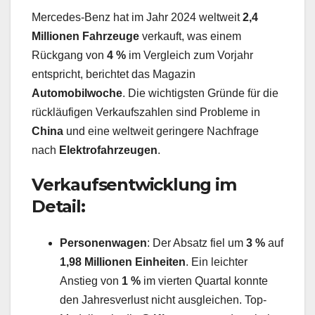
Mercedes-Benz hat im Jahr 2024 weltweit
2,4
Millionen Fahrzeuge
verkauft, was einem
Rückgang von
4 %
im Vergleich zum Vorjahr
entspricht, berichtet das Magazin
Automobilwoche
. Die wichtigsten Gründe für die
rückläufigen Verkaufszahlen sind Probleme in
China
und eine weltweit geringere Nachfrage
nach
Elektrofahrzeugen
.
Verkaufsentwicklung im
Detail:
Personenwagen
: Der Absatz fiel um
3 %
auf
1,98 Millionen Einheiten
. Ein leichter
Anstieg von
1 %
im vierten Quartal konnte
den Jahresverlust nicht ausgleichen. Top-