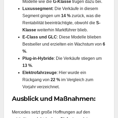
Modelle wie die
G-Klasse
trugen dazu bei.
Luxussegment
: Die Verkäufe in diesem
Segment gingen um
14 %
zurück, was die
Rentabilität beeinträchtigte, obwohl die
S-
Klasse
weiterhin Marktführer blieb.
E-Class und GLC
: Diese Modelle blieben
Bestseller und erzielten ein Wachstum von
6
%
.
Plug-in-Hybride
: Die Verkäufe stiegen um
13 %
.
Elektrofahrzeuge
: Hier wurde ein
Rückgang von
22 %
im Vergleich zum
Vorjahr verzeichnet.
Ausblick und Maßnahmen:
Mercedes setzt große Hoffnungen auf den