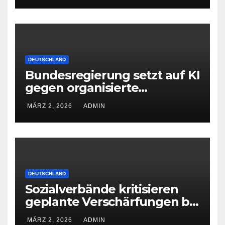
DEUTSCHLAND
Bundesregierung setzt auf KI
gegen organisierte
Kriminalität
MÄRZ 2, 2026
ADMIN
DEUTSCHLAND
Sozialverbände kritisieren
geplante Verschärfungen bei
der Grundsicherung
MÄRZ 2, 2026
ADMIN