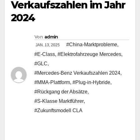
Verkaufszahlen im Jahr
2024
Von
admin
#China-Marktprobleme
,
JAN. 13, 2025
#E-Class
,
#Elektrofahrzeuge Mercedes
,
#GLC
,
#Mercedes-Benz Verkaufszahlen 2024
,
#MMA-Plattform
,
#Plug-in-Hybride
,
#Rückgang der Absätze
,
#S-Klasse Marktführer
,
#Zukunftsmodell CLA