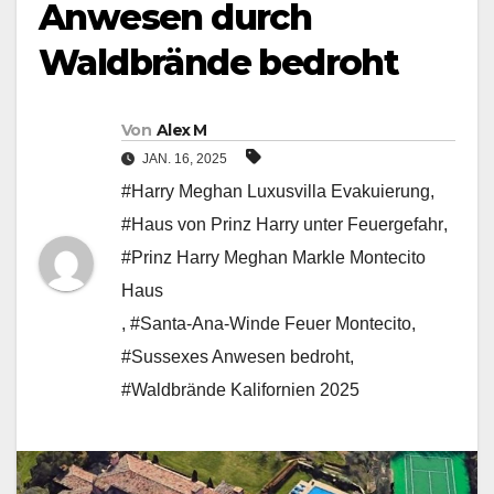
Anwesen durch
Waldbrände bedroht
Von
Alex M
JAN. 16, 2025
#Harry Meghan Luxusvilla Evakuierung
,
#Haus von Prinz Harry unter Feuergefahr
,
#Prinz Harry Meghan Markle Montecito
Haus
,
#Santa-Ana-Winde Feuer Montecito
,
#Sussexes Anwesen bedroht
,
#Waldbrände Kalifornien 2025