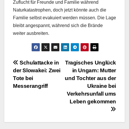
Zuflucht für Freunde und Familie während
Naturkatastrophen, doch jetzt könnte auch die
Familie selbst evakuiert werden müssen. Die Lage
bleibt angespannt, während sich die Brände
weiter ausbreiten.
Beitragsnavigation
Schulattacke in
Tragisches Unglück
der Slowakei: Zwei
in Ungarn: Mutter
Tote bei
und Tochter aus der
Messerangriff
Ukraine bei
Verkehrsunfall ums
Leben gekommen