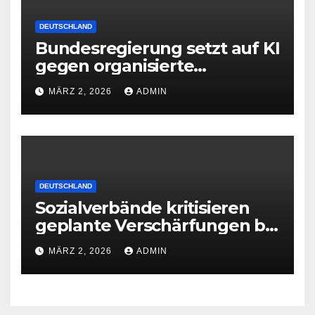
DEUTSCHLAND
Bundesregierung setzt auf KI
gegen organisierte
Kriminalität
MÄRZ 2, 2026
ADMIN
DEUTSCHLAND
Sozialverbände kritisieren
geplante Verschärfungen bei
der Grundsicherung
MÄRZ 2, 2026
ADMIN