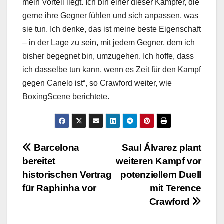
mein Vorteil liegt. Ich bin einer dieser Kämpfer, die
gerne ihre Gegner fühlen und sich anpassen, was
sie tun. Ich denke, das ist meine beste Eigenschaft
– in der Lage zu sein, mit jedem Gegner, dem ich
bisher begegnet bin, umzugehen. Ich hoffe, dass
ich dasselbe tun kann, wenn es Zeit für den Kampf
gegen Canelo ist“, so Crawford weiter, wie
BoxingScene berichtete.
Beitragsnavigation
Barcelona
Saul Álvarez plant
bereitet
weiteren Kampf vor
historischen Vertrag
potenziellem Duell
für Raphinha vor
mit Terence
Crawford