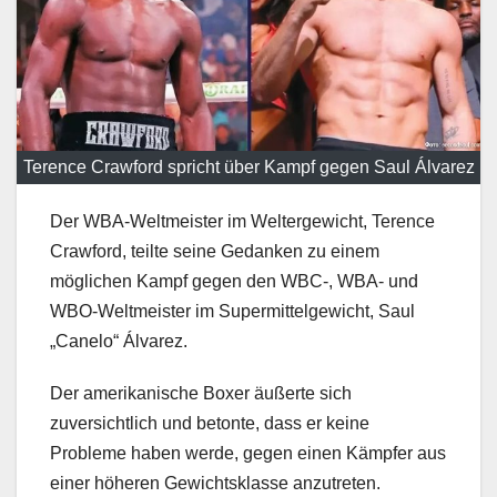
Terence Crawford spricht über Kampf gegen Saul Álvarez
Der WBA-Weltmeister im Weltergewicht, Terence
Crawford, teilte seine Gedanken zu einem
möglichen Kampf gegen den WBC-, WBA- und
WBO-Weltmeister im Supermittelgewicht, Saul
„Canelo“ Álvarez.
Der amerikanische Boxer äußerte sich
zuversichtlich und betonte, dass er keine
Probleme haben werde, gegen einen Kämpfer aus
einer höheren Gewichtsklasse anzutreten.