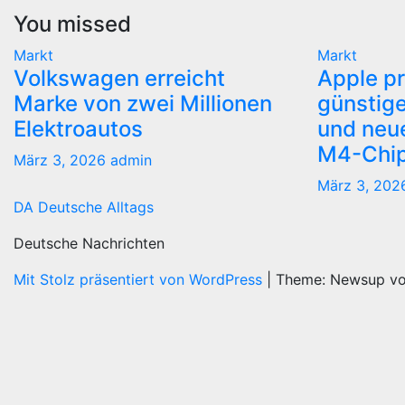
You missed
Markt
Markt
Volkswagen erreicht
Apple pr
Marke von zwei Millionen
günstige
Elektroautos
und neue
M4-Chi
März 3, 2026
admin
März 3, 20
DA Deutsche Alltags
Deutsche Nachrichten
Mit Stolz präsentiert von WordPress
|
Theme: Newsup v