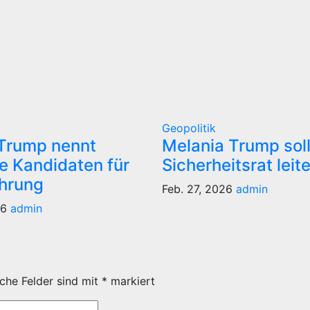
Geopolitik
Trump nennt
Melania Trump sol
e Kandidaten für
Sicherheitsrat leit
ührung
Feb. 27, 2026
admin
26
admin
iche Felder sind mit
*
markiert