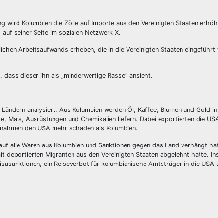
wird Kolumbien die Zölle auf Importe aus den Vereinigten Staaten erhöhe
auf seiner Seite im sozialen Netzwerk X.
ichen Arbeitsaufwands erheben, die in die Vereinigten Staaten eingeführt
e, dass dieser ihn als „minderwertige Rasse“ ansieht.
Ländern analysiert. Aus Kolumbien werden Öl, Kaffee, Blumen und Gold in
e, Mais, Ausrüstungen und Chemikalien liefern. Dabei exportierten die U
aßnahmen den USA mehr schaden als Kolumbien.
 auf alle Waren aus Kolumbien und Sanktionen gegen das Land verhängt ha
 deportierten Migranten aus den Vereinigten Staaten abgelehnt hatte. I
Visasanktionen, ein Reiseverbot für kolumbianische Amtsträger in die USA 