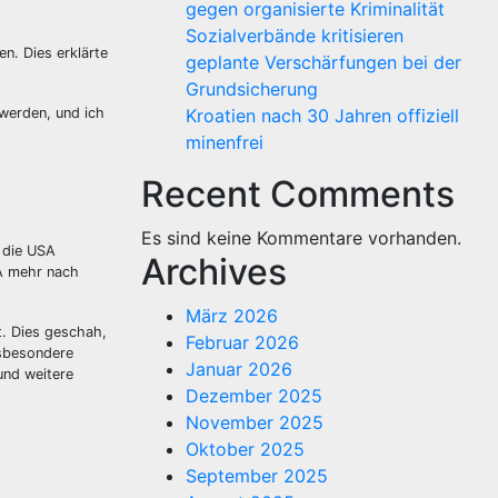
gegen organisierte Kriminalität
Sozialverbände kritisieren
n. Dies erklärte
geplante Verschärfungen bei der
Grundsicherung
 werden, und ich
Kroatien nach 30 Jahren offiziell
minenfrei
Recent Comments
Es sind keine Kommentare vorhanden.
 die USA
Archives
SA mehr nach
März 2026
t. Dies geschah,
Februar 2026
nsbesondere
Januar 2026
und weitere
Dezember 2025
November 2025
Oktober 2025
September 2025