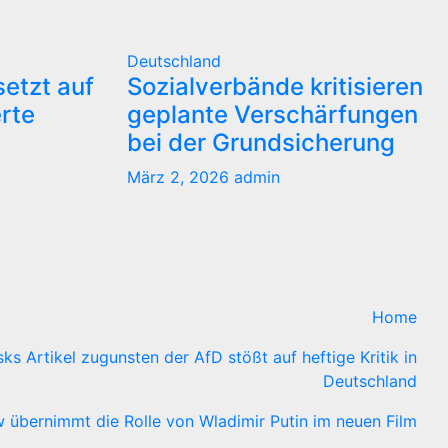
Deutschland
etzt auf
Sozialverbände kritisieren
erte
geplante Verschärfungen
bei der Grundsicherung
März 2, 2026
admin
Home
ks Artikel zugunsten der AfD stößt auf heftige Kritik in
Deutschland
 übernimmt die Rolle von Wladimir Putin im neuen Film