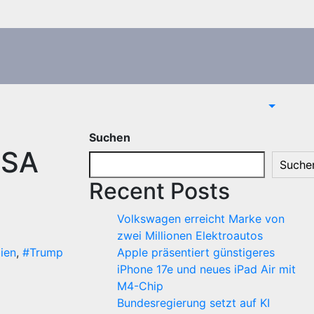
Suchen
USA
Suche
Recent Posts
Volkswagen erreicht Marke von
zwei Millionen Elektroautos
ien
,
#Trump
Apple präsentiert günstigeres
iPhone 17e und neues iPad Air mit
M4-Chip
Bundesregierung setzt auf KI