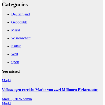
Categories
Deutschland
Geopolitik
Markt
Wissenschaft
Kultur
Welt
Sport
You missed
Markt
Volkswagen erreicht Marke von zwei Millionen Elektroautos
März 3, 2026
admin
Markt