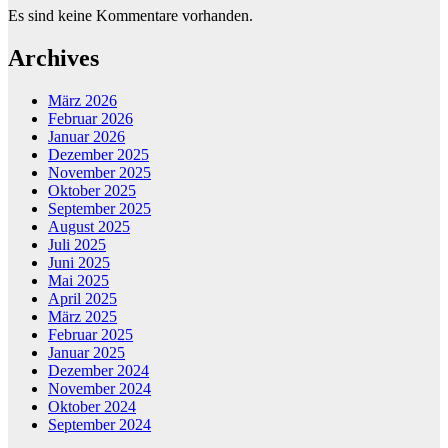
Es sind keine Kommentare vorhanden.
Archives
März 2026
Februar 2026
Januar 2026
Dezember 2025
November 2025
Oktober 2025
September 2025
August 2025
Juli 2025
Juni 2025
Mai 2025
April 2025
März 2025
Februar 2025
Januar 2025
Dezember 2024
November 2024
Oktober 2024
September 2024