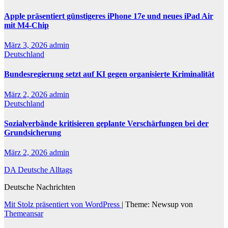
Apple präsentiert günstigeres iPhone 17e und neues iPad Air
mit M4-Chip
März 3, 2026
admin
Deutschland
Bundesregierung setzt auf KI gegen organisierte Kriminalität
März 2, 2026
admin
Deutschland
Sozialverbände kritisieren geplante Verschärfungen bei der
Grundsicherung
März 2, 2026
admin
DA Deutsche Alltags
Deutsche Nachrichten
Mit Stolz präsentiert von WordPress
|
Theme: Newsup von
Themeansar