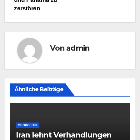
zerstören
Von
admin
Ähnliche Beiträge
GEOPOLITIK
Iran lehnt Verhandlungen