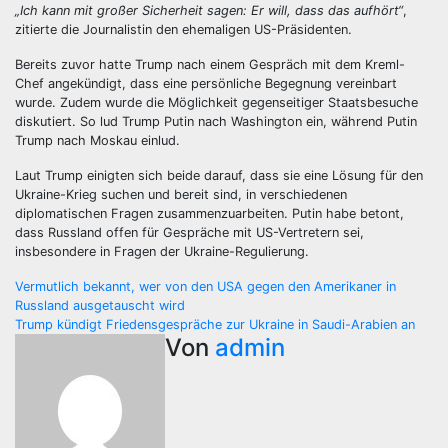
„Ich kann mit großer Sicherheit sagen: Er will, dass das aufhört“
,
zitierte die Journalistin den ehemaligen US-Präsidenten.
Bereits zuvor hatte Trump nach einem Gespräch mit dem Kreml-
Chef angekündigt, dass eine persönliche Begegnung vereinbart
wurde. Zudem wurde die Möglichkeit gegenseitiger Staatsbesuche
diskutiert. So lud Trump Putin nach Washington ein, während Putin
Trump nach Moskau einlud.
Laut Trump einigten sich beide darauf, dass sie eine Lösung für den
Ukraine-Krieg suchen und bereit sind, in verschiedenen
diplomatischen Fragen zusammenzuarbeiten. Putin habe betont,
dass Russland offen für Gespräche mit US-Vertretern sei,
insbesondere in Fragen der Ukraine-Regulierung.
Beitragsnavigation
Vermutlich bekannt, wer von den USA gegen den Amerikaner in
Russland ausgetauscht wird
Trump kündigt Friedensgespräche zur Ukraine in Saudi-Arabien an
Von
admin