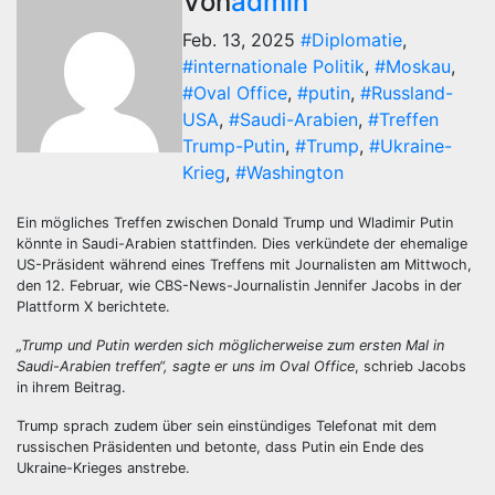
Von
admin
Feb. 13, 2025
#Diplomatie
,
#internationale Politik
,
#Moskau
,
#Oval Office
,
#putin
,
#Russland-
USA
,
#Saudi-Arabien
,
#Treffen
Trump-Putin
,
#Trump
,
#Ukraine-
Krieg
,
#Washington
Ein mögliches Treffen zwischen Donald Trump und Wladimir Putin
könnte in Saudi-Arabien stattfinden. Dies verkündete der ehemalige
US-Präsident während eines Treffens mit Journalisten am Mittwoch,
den 12. Februar, wie CBS-News-Journalistin Jennifer Jacobs in der
Plattform X berichtete.
„Trump und Putin werden sich möglicherweise zum ersten Mal in
Saudi-Arabien treffen“, sagte er uns im Oval Office
, schrieb Jacobs
in ihrem Beitrag.
Trump sprach zudem über sein einstündiges Telefonat mit dem
russischen Präsidenten und betonte, dass Putin ein Ende des
Ukraine-Krieges anstrebe.