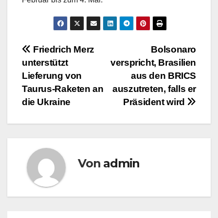
Beitragsnavigation
Friedrich Merz
Bolsonaro
unterstützt
verspricht, Brasilien
Lieferung von
aus den BRICS
Taurus-Raketen an
auszutreten, falls er
die Ukraine
Präsident wird
Von
admin