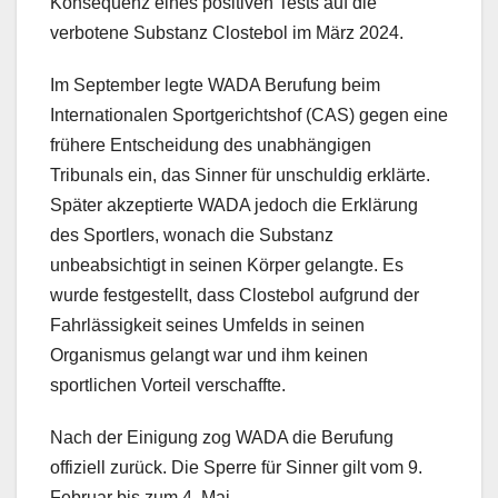
Konsequenz eines positiven Tests auf die
verbotene Substanz Clostebol im März 2024.
Im September legte WADA Berufung beim
Internationalen Sportgerichtshof (CAS) gegen eine
frühere Entscheidung des unabhängigen
Tribunals ein, das Sinner für unschuldig erklärte.
Später akzeptierte WADA jedoch die Erklärung
des Sportlers, wonach die Substanz
unbeabsichtigt in seinen Körper gelangte. Es
wurde festgestellt, dass Clostebol aufgrund der
Fahrlässigkeit seines Umfelds in seinen
Organismus gelangt war und ihm keinen
sportlichen Vorteil verschaffte.
Nach der Einigung zog WADA die Berufung
offiziell zurück. Die Sperre für Sinner gilt vom 9.
Februar bis zum 4. Mai.