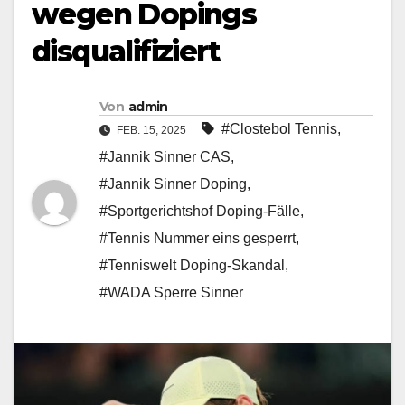
wegen Dopings
disqualifiziert
Von
admin
#Clostebol Tennis
,
FEB. 15, 2025
#Jannik Sinner CAS
,
#Jannik Sinner Doping
,
#Sportgerichtshof Doping-Fälle
,
#Tennis Nummer eins gesperrt
,
#Tenniswelt Doping-Skandal
,
#WADA Sperre Sinner