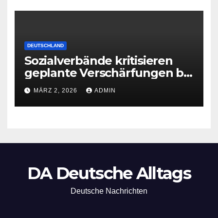
DEUTSCHLAND
Sozialverbände kritisieren
geplante Verschärfungen bei
der Grundsicherung
MÄRZ 2, 2026
ADMIN
DA Deutsche Alltags
Deutsche Nachrichten