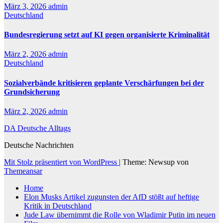
März 3, 2026
admin
Deutschland
Bundesregierung setzt auf KI gegen organisierte Kriminalität
März 2, 2026
admin
Deutschland
Sozialverbände kritisieren geplante Verschärfungen bei der
Grundsicherung
März 2, 2026
admin
DA Deutsche Alltags
Deutsche Nachrichten
Mit Stolz präsentiert von WordPress
|
Theme: Newsup von
Themeansar
Home
Elon Musks Artikel zugunsten der AfD stößt auf heftige
Kritik in Deutschland
Jude Law übernimmt die Rolle von Wladimir Putin im neuen