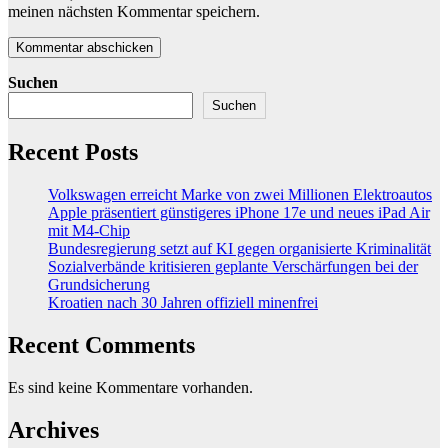
meinen nächsten Kommentar speichern.
Suchen
Suchen
Recent Posts
Volkswagen erreicht Marke von zwei Millionen Elektroautos
Apple präsentiert günstigeres iPhone 17e und neues iPad Air
mit M4-Chip
Bundesregierung setzt auf KI gegen organisierte Kriminalität
Sozialverbände kritisieren geplante Verschärfungen bei der
Grundsicherung
Kroatien nach 30 Jahren offiziell minenfrei
Recent Comments
Es sind keine Kommentare vorhanden.
Archives