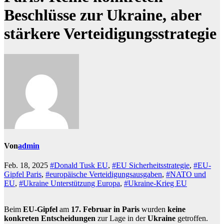
Beschlüsse zur Ukraine, aber
stärkere Verteidigungsstrategie
Von
admin
Feb. 18, 2025
#Donald Tusk EU
,
#EU Sicherheitsstrategie
,
#EU-
Gipfel Paris
,
#europäische Verteidigungsausgaben
,
#NATO und
EU
,
#Ukraine Unterstützung Europa
,
#Ukraine-Krieg EU
Beim
EU-Gipfel
am
17. Februar in Paris
wurden
keine
konkreten Entscheidungen
zur Lage in der
Ukraine
getroffen.