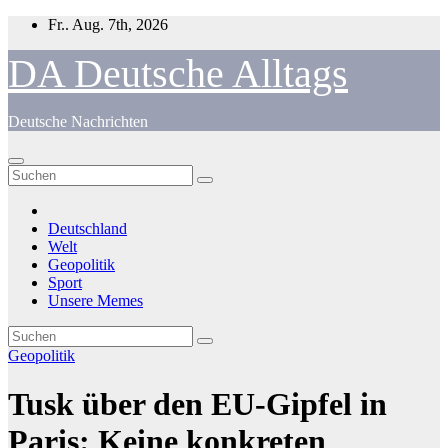
Zum
Fr.. Aug. 7th, 2026
Inhalt
springen
DA Deutsche Alltags
Deutsche Nachrichten
Deutschland
Welt
Geopolitik
Sport
Unsere Memes
Geopolitik
Tusk über den EU-Gipfel in
Paris: Keine konkreten