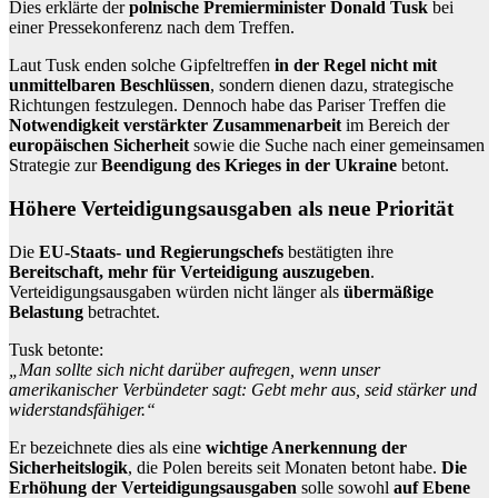
Dies erklärte der
polnische Premierminister Donald Tusk
bei
einer Pressekonferenz nach dem Treffen.
Laut Tusk enden solche Gipfeltreffen
in der Regel nicht mit
unmittelbaren Beschlüssen
, sondern dienen dazu, strategische
Richtungen festzulegen. Dennoch habe das Pariser Treffen die
Notwendigkeit verstärkter Zusammenarbeit
im Bereich der
europäischen Sicherheit
sowie die Suche nach einer gemeinsamen
Strategie zur
Beendigung des Krieges in der Ukraine
betont.
Höhere Verteidigungsausgaben als neue Priorität
Die
EU-Staats- und Regierungschefs
bestätigten ihre
Bereitschaft, mehr für Verteidigung auszugeben
.
Verteidigungsausgaben würden nicht länger als
übermäßige
Belastung
betrachtet.
Tusk betonte:
„Man sollte sich nicht darüber aufregen, wenn unser
amerikanischer Verbündeter sagt: Gebt mehr aus, seid stärker und
widerstandsfähiger.“
Er bezeichnete dies als eine
wichtige Anerkennung der
Sicherheitslogik
, die Polen bereits seit Monaten betont habe.
Die
Erhöhung der Verteidigungsausgaben
solle sowohl
auf Ebene