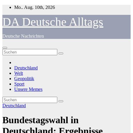
Zum
Mo.. Aug. 10th, 2026
Inhalt
springen
DA Deutsche Alltags
Deutsche Nachrichten
Deutschland
Welt
Geopolitik
Sport
Unsere Memes
Deutschland
Bundestagswahl in
Deutschland: Ergebnisse