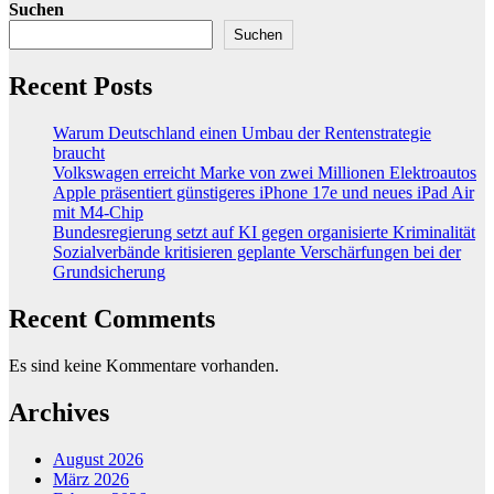
Suchen
Suchen
Recent Posts
Warum Deutschland einen Umbau der Rentenstrategie
braucht
Volkswagen erreicht Marke von zwei Millionen Elektroautos
Apple präsentiert günstigeres iPhone 17e und neues iPad Air
mit M4-Chip
Bundesregierung setzt auf KI gegen organisierte Kriminalität
Sozialverbände kritisieren geplante Verschärfungen bei der
Grundsicherung
Recent Comments
Es sind keine Kommentare vorhanden.
Archives
August 2026
März 2026