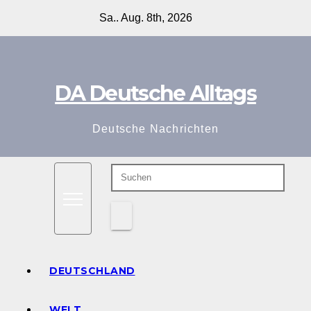
Zum
Sa.. Aug. 8th, 2026
Inhalt
springen
DA Deutsche Alltags
Deutsche Nachrichten
DEUTSCHLAND
WELT