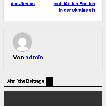
der Ukraine
sich für den Frieden
in der Ukraine ein
Von
admin
Ähnliche Beiträge