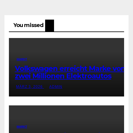
You missed
MARKT
Volkswagen erreicht Marke von
zwei Millionen Elektroautos
MÄRZ 3, 2026
ADMIN
MARKT