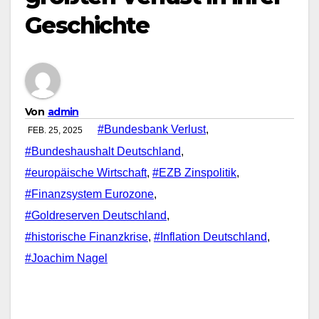
Geschichte
Von
admin
#Bundesbank Verlust
,
FEB. 25, 2025
#Bundeshaushalt Deutschland
,
#europäische Wirtschaft
,
#EZB Zinspolitik
,
#Finanzsystem Eurozone
,
#Goldreserven Deutschland
,
#historische Finanzkrise
,
#Inflation Deutschland
,
#Joachim Nagel