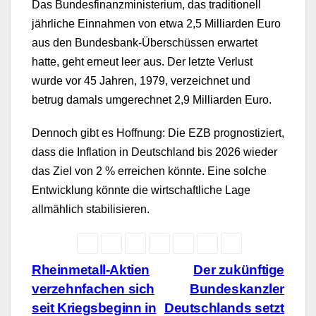
Das Bundesfinanzministerium, das traditionell
jährliche Einnahmen von etwa 2,5 Milliarden Euro
aus den Bundesbank-Überschüssen erwartet
hatte, geht erneut leer aus. Der letzte Verlust
wurde vor 45 Jahren, 1979, verzeichnet und
betrug damals umgerechnet 2,9 Milliarden Euro.
Dennoch gibt es Hoffnung: Die EZB prognostiziert,
dass die Inflation in Deutschland bis 2026 wieder
das Ziel von 2 % erreichen könnte. Eine solche
Entwicklung könnte die wirtschaftliche Lage
allmählich stabilisieren.
Beitragsnavigation
Rheinmetall-Aktien
Der zukünftige
verzehnfachen sich
Bundeskanzler
seit Kriegsbeginn in
Deutschlands setzt