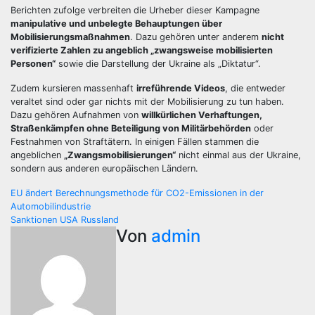
Berichten zufolge verbreiten die Urheber dieser Kampagne
manipulative und unbelegte Behauptungen über
Mobilisierungsmaßnahmen
. Dazu gehören unter anderem
nicht
verifizierte Zahlen zu angeblich „zwangsweise mobilisierten
Personen“
sowie die Darstellung der Ukraine als „Diktatur“.
Zudem kursieren massenhaft
irreführende Videos
, die entweder
veraltet sind oder gar nichts mit der Mobilisierung zu tun haben.
Dazu gehören Aufnahmen von
willkürlichen Verhaftungen,
Straßenkämpfen ohne Beteiligung von Militärbehörden
oder
Festnahmen von Straftätern. In einigen Fällen stammen die
angeblichen
„Zwangsmobilisierungen“
nicht einmal aus der Ukraine,
sondern aus anderen europäischen Ländern.
Beitragsnavigation
EU ändert Berechnungsmethode für CO2-Emissionen in der
Automobilindustrie
Sanktionen USA Russland
Von
admin