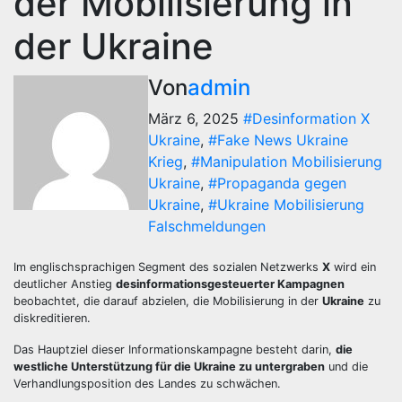
der Mobilisierung in
der Ukraine
Von
admin
März 6, 2025
#Desinformation X
Ukraine
,
#Fake News Ukraine
Krieg
,
#Manipulation Mobilisierung
Ukraine
,
#Propaganda gegen
Ukraine
,
#Ukraine Mobilisierung
Falschmeldungen
Im englischsprachigen Segment des sozialen Netzwerks
X
wird ein
deutlicher Anstieg
desinformationsgesteuerter Kampagnen
beobachtet, die darauf abzielen, die Mobilisierung in der
Ukraine
zu
diskreditieren.
Das Hauptziel dieser Informationskampagne besteht darin,
die
westliche Unterstützung für die Ukraine zu untergraben
und die
Verhandlungsposition des Landes zu schwächen.