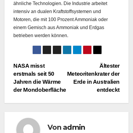
ähnliche Technologien. Die Industrie arbeitet
intensiv an dualen Kraftstoffsystemen und
Motoren, die mit 100 Prozent Ammoniak oder
einem Gemisch aus Ammoniak und Erdgas
betrieben werden können.
Beitragsnavigation
NASA misst
Ältester
erstmals seit 50
Meteoritenkrater der
Jahren die Wärme
Erde in Australien
der Mondoberfläche
entdeckt
Von
admin