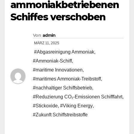
ammoniakbetriebenen
Schiffes verschoben
Von
admin
MÄRZ 11, 2025
#Abgasreinigung Ammoniak
,
#Ammoniak-Schiff
,
#maritime Innovationen
,
#maritimes Ammoniak-Treibstoff
,
#nachhaltiger Schiffsbetrieb
,
#Reduzierung CO₂-Emissionen Schifffahrt
,
#Stickoxide
,
#Viking Energy
,
#Zukunft Schiffstreibstoffe