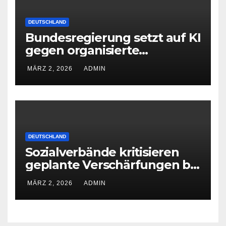
DEUTSCHLAND
Bundesregierung setzt auf KI
gegen organisierte
Kriminalität
MÄRZ 2, 2026
ADMIN
DEUTSCHLAND
Sozialverbände kritisieren
geplante Verschärfungen bei
der Grundsicherung
MÄRZ 2, 2026
ADMIN