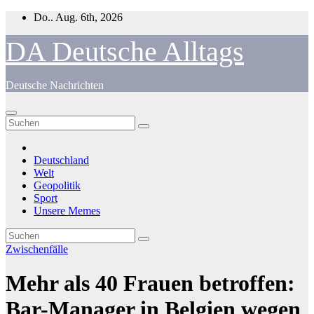
Zum
Do.. Aug. 6th, 2026
Inhalt
springen
DA Deutsche Alltags
Deutsche Nachrichten
Deutschland
Welt
Geopolitik
Sport
Unsere Memes
Zwischenfälle
Mehr als 40 Frauen betroffen:
Bar-Manager in Belgien wegen