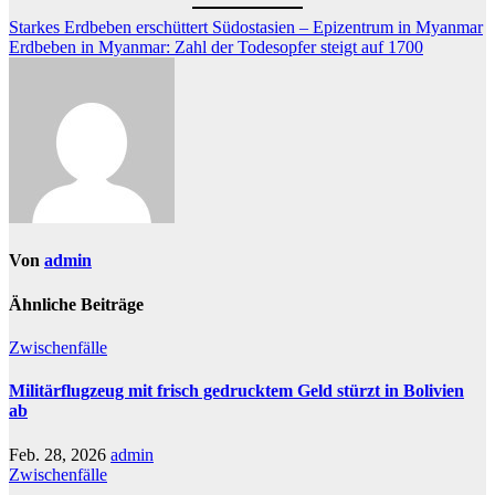
Beitragsnavigation
Starkes Erdbeben erschüttert Südostasien – Epizentrum in Myanmar
Erdbeben in Myanmar: Zahl der Todesopfer steigt auf 1700
Von
admin
Ähnliche Beiträge
Zwischenfälle
Militärflugzeug mit frisch gedrucktem Geld stürzt in Bolivien
ab
Feb. 28, 2026
admin
Zwischenfälle