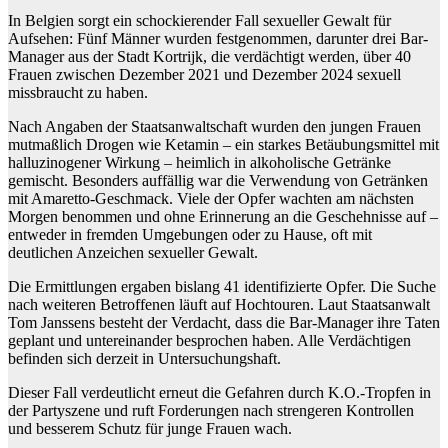
In Belgien sorgt ein schockierender Fall sexueller Gewalt für
Aufsehen: Fünf Männer wurden festgenommen, darunter drei Bar-
Manager aus der Stadt Kortrijk, die verdächtigt werden, über 40
Frauen zwischen Dezember 2021 und Dezember 2024 sexuell
missbraucht zu haben.
Nach Angaben der Staatsanwaltschaft wurden den jungen Frauen
mutmaßlich Drogen wie Ketamin – ein starkes Betäubungsmittel mit
halluzinogener Wirkung – heimlich in alkoholische Getränke
gemischt. Besonders auffällig war die Verwendung von Getränken
mit Amaretto-Geschmack. Viele der Opfer wachten am nächsten
Morgen benommen und ohne Erinnerung an die Geschehnisse auf –
entweder in fremden Umgebungen oder zu Hause, oft mit
deutlichen Anzeichen sexueller Gewalt.
Die Ermittlungen ergaben bislang 41 identifizierte Opfer. Die Suche
nach weiteren Betroffenen läuft auf Hochtouren. Laut Staatsanwalt
Tom Janssens besteht der Verdacht, dass die Bar-Manager ihre Taten
geplant und untereinander besprochen haben. Alle Verdächtigen
befinden sich derzeit in Untersuchungshaft.
Dieser Fall verdeutlicht erneut die Gefahren durch K.O.-Tropfen in
der Partyszene und ruft Forderungen nach strengeren Kontrollen
und besserem Schutz für junge Frauen wach.