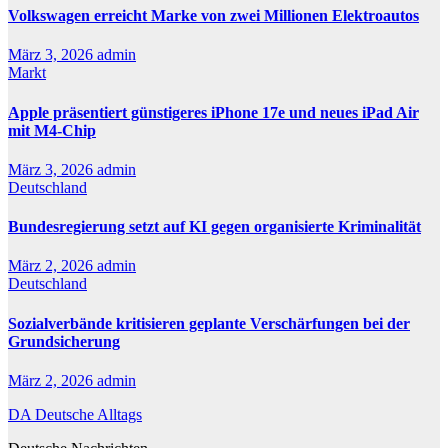
Volkswagen erreicht Marke von zwei Millionen Elektroautos
März 3, 2026
admin
Markt
Apple präsentiert günstigeres iPhone 17e und neues iPad Air
mit M4-Chip
März 3, 2026
admin
Deutschland
Bundesregierung setzt auf KI gegen organisierte Kriminalität
März 2, 2026
admin
Deutschland
Sozialverbände kritisieren geplante Verschärfungen bei der
Grundsicherung
März 2, 2026
admin
DA Deutsche Alltags