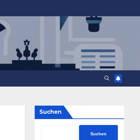
Suchen
Suchen