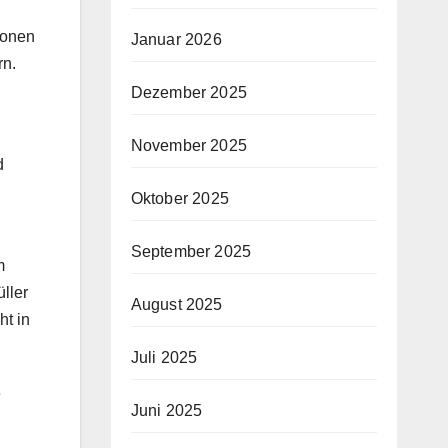
ionen
Januar 2026
rn.
Dezember 2025
November 2025
d
Oktober 2025
September 2025
m
ller
August 2025
ht in
Juli 2025
e
Juni 2025