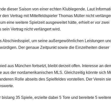
e dieser Saison von einer echten Klublegende. Laut Informat
den Vertrag mit Mittelfeldspieler Thomas Müller nicht verlänge
m eine weitere Spielzeit ausgeweitet hätte, erhielt er vor zwei
sein Vertrag nicht verlängert wird.
es Abschiedsspiel, um seine außergewöhnlichen Leistungen un
würdigen. Der genaue Zeitpunkt sowie die Einzelheiten dieser
ed aus München fortsetzt, bleibt derzeit offen. Interesse an de
 aus der nordamerikanischen MLS. Gleichzeitig könnte sich Mü
deren Rolle abseits des Spielfeldes vorstellen. Der Verein sie
nswerte.
bislang 35 Spiele, erzielte dabei 5 Tore und bereitete 5 weiter