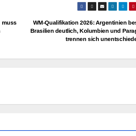
n muss
WM-Qualifikation 2026: Argentinien be
n
Brasilien deutlich, Kolumbien und Par
trennen sich unentschie