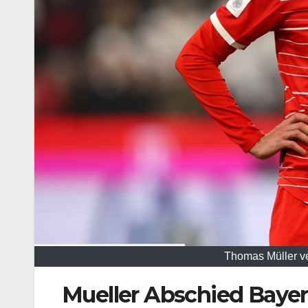
Thomas Müller ve
Mueller Abschied Baye