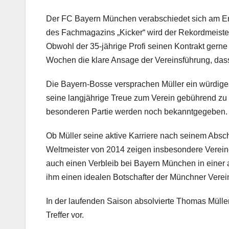
Der FC Bayern München verabschiedet sich am End
des Fachmagazins „Kicker“ wird der Rekordmeister 
Obwohl der 35-jährige Profi seinen Kontrakt gerne u
Wochen die klare Ansage der Vereinsführung, dass 
Die Bayern-Bosse versprachen Müller ein würdig
seine langjährige Treue zum Verein gebührend zu 
besonderen Partie werden noch bekanntgegeben.
Ob Müller seine aktive Karriere nach seinem Abschi
Weltmeister von 2014 zeigen insbesondere Vereine
auch einen Verbleib bei Bayern München in einer an
ihm einen idealen Botschafter der Münchner Verei
In der laufenden Saison absolvierte Thomas Müller 
Treffer vor.