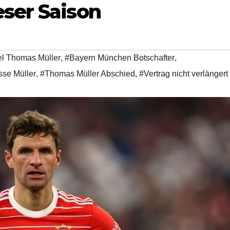
eser Saison
el Thomas Müller
,
#Bayern München Botschafter
,
sse Müller
,
#Thomas Müller Abschied
,
#Vertrag nicht verlängert