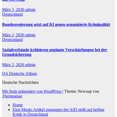
März 3, 2026
admin
Deutschland
Bundesregierung setzt auf KI gegen organisierte Kriminalität
März 2, 2026
admin
Deutschland
Sozialverbände kritisieren geplante Verschärfungen bei der
Grundsicherung
März 2, 2026
admin
DA Deutsche Alltags
Deutsche Nachrichten
Mit Stolz präsentiert von WordPress
|
Theme: Newsup von
Themeansar
Home
Elon Musks Artikel zugunsten der AfD stößt auf heftige
Kritik in Deutschland