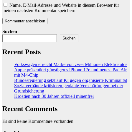
Name, E-Mail-Adresse und Website in diesem Browser für
meinen nächsten Kommentar speichern.
Suchen
Suchen
Recent Posts
Volkswagen erreicht Marke von zwei Millionen Elektroautos
Apple präsentiert günstigeres iPhone 17e und neues iPad Air
mit M4-Chip
Bundesregierung setzt auf KI gegen organisierte Kriminalität
Sozialverbände kritisieren geplante Verschärfungen bei der
Grundsicherung
Kroatien nach 30 Jahren offiziell minenfrei
Recent Comments
Es sind keine Kommentare vorhanden.