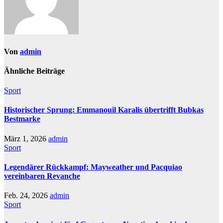
Von
admin
Ähnliche Beiträge
Sport
Historischer Sprung: Emmanouil Karalis übertrifft Bubkas
Bestmarke
März 1, 2026
admin
Sport
Legendärer Rückkampf: Mayweather und Pacquiao
vereinbaren Revanche
Feb. 24, 2026
admin
Sport