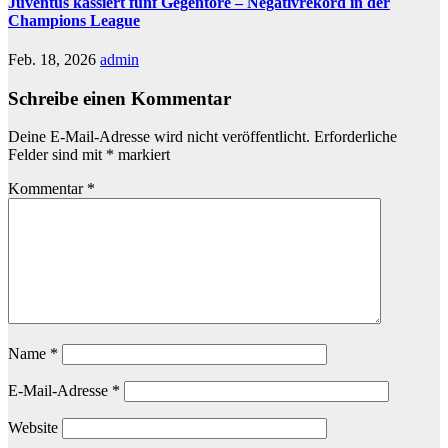
Juventus kassiert fünf Gegentore – Negativrekord in der
Champions League
Feb. 18, 2026
admin
Schreibe einen Kommentar
Deine E-Mail-Adresse wird nicht veröffentlicht.
Erforderliche
Felder sind mit
*
markiert
Kommentar
*
Name
*
E-Mail-Adresse
*
Website