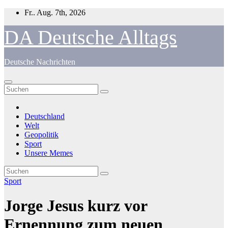
Zum
Fr.. Aug. 7th, 2026
Inhalt
springen
DA Deutsche Alltags
Deutsche Nachrichten
Deutschland
Welt
Geopolitik
Sport
Unsere Memes
Sport
Jorge Jesus kurz vor
Ernennung zum neuen