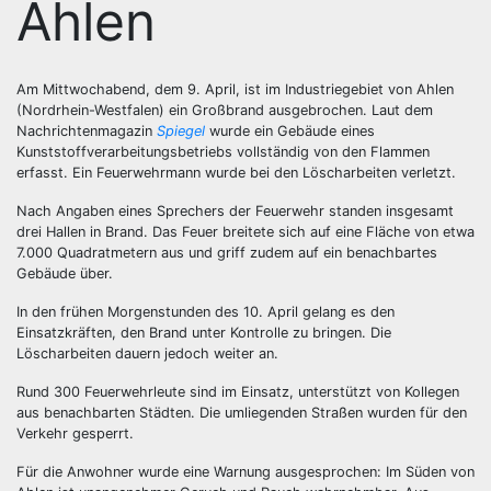
Ahlen
Am Mittwochabend, dem 9. April, ist im Industriegebiet von Ahlen
(Nordrhein-Westfalen) ein Großbrand ausgebrochen. Laut dem
Nachrichtenmagazin
Spiegel
wurde ein Gebäude eines
Kunststoffverarbeitungsbetriebs vollständig von den Flammen
erfasst. Ein Feuerwehrmann wurde bei den Löscharbeiten verletzt.
Nach Angaben eines Sprechers der Feuerwehr standen insgesamt
drei Hallen in Brand. Das Feuer breitete sich auf eine Fläche von etwa
7.000 Quadratmetern aus und griff zudem auf ein benachbartes
Gebäude über.
In den frühen Morgenstunden des 10. April gelang es den
Einsatzkräften, den Brand unter Kontrolle zu bringen. Die
Löscharbeiten dauern jedoch weiter an.
Rund 300 Feuerwehrleute sind im Einsatz, unterstützt von Kollegen
aus benachbarten Städten. Die umliegenden Straßen wurden für den
Verkehr gesperrt.
Für die Anwohner wurde eine Warnung ausgesprochen: Im Süden von