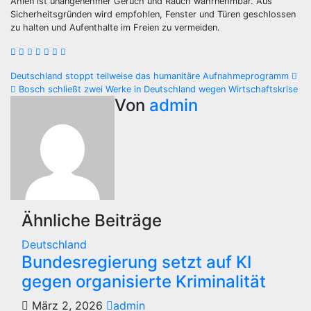
Ahlen ist unangenehmer Geruch und Rauch wahrnehmbar. Aus
Sicherheitsgründen wird empfohlen, Fenster und Türen geschlossen
zu halten und Aufenthalte im Freien zu vermeiden.
Beitragsnavigation
Deutschland stoppt teilweise das humanitäre Aufnahmeprogramm
Bosch schließt zwei Werke in Deutschland wegen Wirtschaftskrise
Von
admin
Ähnliche Beiträge
Deutschland
Bundesregierung setzt auf KI
gegen organisierte Kriminalität
März 2, 2026
admin