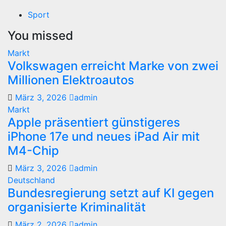
Sport
You missed
Markt
Volkswagen erreicht Marke von zwei
Millionen Elektroautos
März 3, 2026
admin
Markt
Apple präsentiert günstigeres
iPhone 17e und neues iPad Air mit
M4-Chip
März 3, 2026
admin
Deutschland
Bundesregierung setzt auf KI gegen
organisierte Kriminalität
März 2, 2026
admin