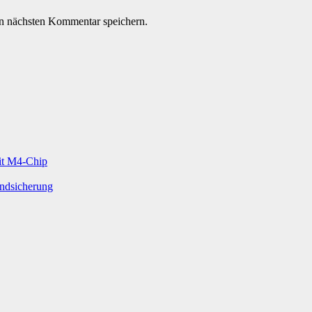
n nächsten Kommentar speichern.
mit M4-Chip
undsicherung