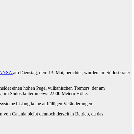
ANSA
am Dienstag, dem 13. Mai, berichtet, wurden am Südostkrater
meldet einen hohen Pegel vulkanischen Tremors, der am
gt im Südostkrater in etwa 2.900 Metern Höhe.
systeme bislang keine auffälligen Veränderungen.
von Catania bleibt dennoch derzeit in Betrieb, da das