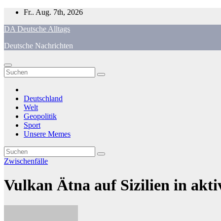
Zum
Fr.. Aug. 7th, 2026
Inhalt
DA Deutsche Alltags
springen
Deutsche Nachrichten
Deutschland
Welt
Geopolitik
Sport
Unsere Memes
Zwischenfälle
Vulkan Ätna auf Sizilien in ak