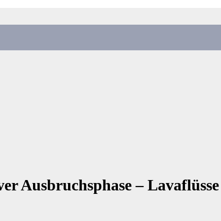
tiver Ausbruchsphase – Lavaflüss