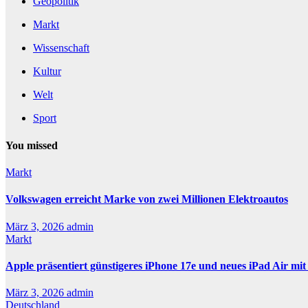
Geopolitik
Markt
Wissenschaft
Kultur
Welt
Sport
You missed
Markt
Volkswagen erreicht Marke von zwei Millionen Elektroautos
März 3, 2026
admin
Markt
Apple präsentiert günstigeres iPhone 17e und neues iPad Air mi
März 3, 2026
admin
Deutschland