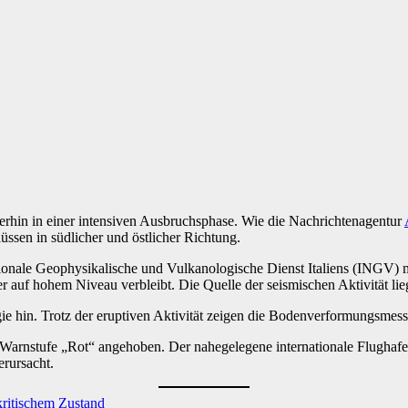
iterhin in einer intensiven Ausbruchsphase. Wie die Nachrichtenagentur
üssen in südlicher und östlicher Richtung.
tionale Geophysikalische und Vulkanologische Dienst Italiens (INGV) 
auf hohem Niveau verbleibt. Die Quelle der seismischen Aktivität lie
e hin. Trotz der eruptiven Aktivität zeigen die Bodenverformungsmess
Warnstufe „Rot“ angehoben. Der nahegelegene internationale Flughafen 
rursacht.
kritischem Zustand