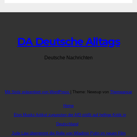
DA Deutsche Alltags
Deutsche Nachrichten
Mit Stolz präsentiert von WordPress
|
Theme: Newsup von
Themeansar
Home
Elon Musks Artikel zugunsten der AfD stößt auf heftige Kritik in
Deutschland
Jude Law übernimmt die Rolle von Wladimir Putin im neuen Film