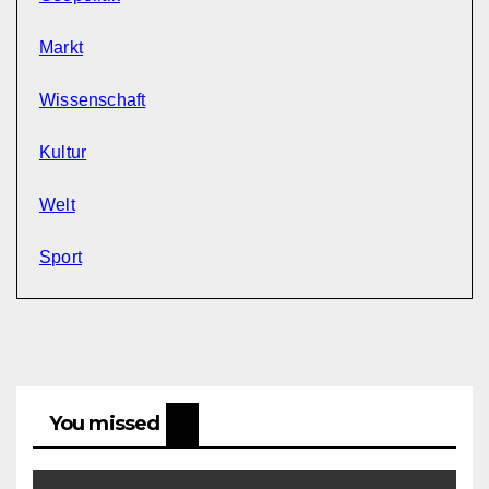
Markt
Wissenschaft
Kultur
Welt
Sport
You missed