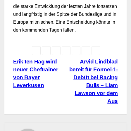
die starke Entwicklung der letzten Jahre fortsetzen
und langfristig in der Spitze der Bundesliga und in
Europa mitmischen. Eine Entscheidung könnte in
den kommenden Tagen fallen.
Beitragsnavigation
Erik ten Hag wird
Arvid Lindblad
neuer Cheftrainer
bereit für Formel-1-
von Bayer
Debüt bei Racing
Leverkusen
Bulls – Liam
Lawson vor dem
Aus