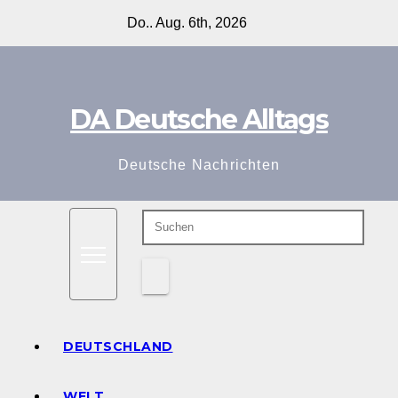
Zum
Do.. Aug. 6th, 2026
Inhalt
springen
DA Deutsche Alltags
Deutsche Nachrichten
DEUTSCHLAND
WELT