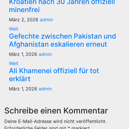
Kroatien nach 30 Jahren offiziell
minenfrei
März 2, 2026
admin
Welt
Gefechte zwischen Pakistan und
Afghanistan eskalieren erneut
März 1, 2026
admin
Welt
Ali Khamenei offiziell für tot
erklärt
März 1, 2026
admin
Schreibe einen Kommentar
Deine E-Mail-Adresse wird nicht veröffentlicht.
Erforderliche Felder sind mit
*
markiert