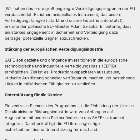
„Wir haben das erste groß angelegte Verteidigungsprogramm der EU
verabschiedet. Es ist ein beispielloses Instrument, das unsere
Verteidigungsfähigkeit stärkt und unsere Industrie unterstützt“,
erklärte der polnische EU-Minister Adam Szłapka. Er betonte, dass
ein starkes Engagement in Sicherheit und Verteidigung dazu
beitrage, potenzielle Gegner abzuschrecken.
Stärkung der europäischen Verteidigungsindustrie
SAFE soll gezielte und dringende Investitionen in die europäische
technologische und industrielle Verteidigungsbasis (EDTIB)
ermöglichen. Ziel ist es, Produktionskapazitäten auszubauen,
kritische Ausrüstung schneller verfügbar zu machen und bestehende
Lücken in militärischen Fähigkeiten zu schließen.
Unterstützung für die Ukraine
Ein zentrales Element des Programms ist die Einbindung der Ukraine.
Die ukrainische Rüstungsindustrie wird von Anfang an auf
Augenhöhe mit anderen Partnerländern in das SAFE-Instrument
integriert. Damit bekräftigt die EU ihre langfristige
sicherheitspolitische Unterstützung für das Land.