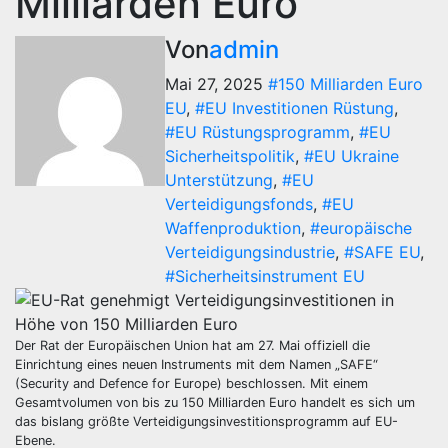
Milliarden Euro
Von
admin
Mai 27, 2025
#150 Milliarden Euro
EU
,
#EU Investitionen Rüstung
,
#EU Rüstungsprogramm
,
#EU
Sicherheitspolitik
,
#EU Ukraine
Unterstützung
,
#EU
Verteidigungsfonds
,
#EU
Waffenproduktion
,
#europäische
Verteidigungsindustrie
,
#SAFE EU
,
#Sicherheitsinstrument EU
Der Rat der Europäischen Union hat am 27. Mai offiziell die
Einrichtung eines neuen Instruments mit dem Namen „SAFE“
(Security and Defence for Europe) beschlossen. Mit einem
Gesamtvolumen von bis zu 150 Milliarden Euro handelt es sich um
das bislang größte Verteidigungsinvestitionsprogramm auf EU-
Ebene.