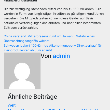
Finanzierungsstruktur
Die zur Verfügung stehenden Mittel von bis zu 150 Milliarden Euro
werden in Form von langfristigen Krediten zu günstigen Konditionen
vergeben. Die Mitgliedstaaten können diese Gelder auf Basis
nationaler Verteidigungspläne abrufen und über einen bestimmten
Zeitraum zurückzahlen.
Beitragsnavigation
China verstärkt Militärpräsenz rund um Taiwan – Gefahr eines
Überraschungsangriffs wächst
Schweden lockert 100-jährige Alkoholmonopol – Direktverkauf für
Kleinproduzenten ab Juni erlaubt
Von
admin
Ähnliche Beiträge
Welt