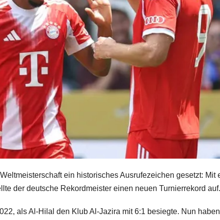
ltmeisterschaft ein historisches Ausrufezeichen gesetzt: Mit
llte der deutsche Rekordmeister einen neuen Turnierrekord auf
2, als Al-Hilal den Klub Al-Jazira mit 6:1 besiegte. Nun haben