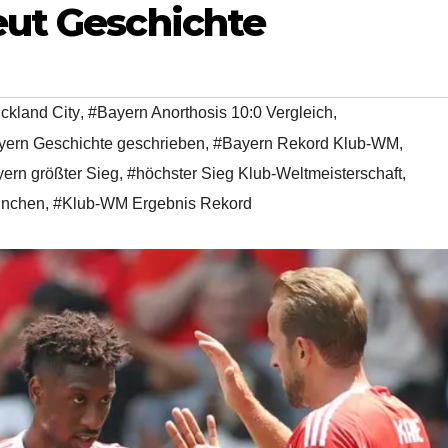
eut Geschichte
ckland City
,
#Bayern Anorthosis 10:0 Vergleich
,
yern Geschichte geschrieben
,
#Bayern Rekord Klub-WM
,
ern größter Sieg
,
#höchster Sieg Klub-Weltmeisterschaft
,
ünchen
,
#Klub-WM Ergebnis Rekord