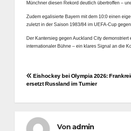
Münchner diesen Rekord deutlich übertroffen – un
Zudem egalisierte Bayern mit dem 10:0 einen eig
zuletzt in der Saison 1983/84 im UEFA-Cup gegen
Der Kantersieg gegen Auckland City demonstriert 
internationaler Bühne – ein klares Signal an die K
Beitragsnavigation
Eishockey bei Olympia 2026: Frankre
ersetzt Russland im Turnier
Von
admin