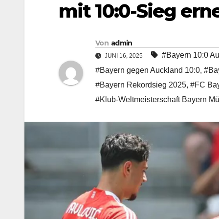
mit 10:0-Sieg ern
Von
admin
#Bayern 10:0 Au
JUNI 16, 2025
#Bayern gegen Auckland 10:0
,
#Ba
#Bayern Rekordsieg 2025
,
#FC Bay
#Klub-Weltmeisterschaft Bayern M