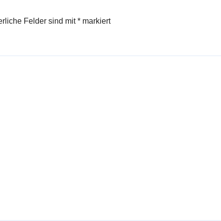
erliche Felder sind mit
*
markiert