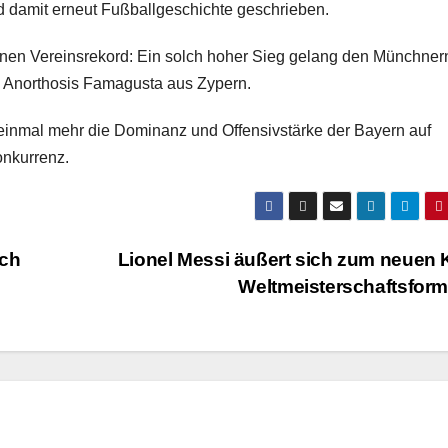
d damit erneut Fußballgeschichte geschrieben.
enen Vereinsrekord: Ein solch hoher Sieg gelang den Münchner
 Anorthosis Famagusta aus Zypern.
einmal mehr die Dominanz und Offensivstärke der Bayern auf
onkurrenz.
ich
Lionel Messi äußert sich zum neuen 
Weltmeisterschaftsfor