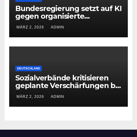
Bundesregierung setzt auf KI
gegen organisierte
Kriminalität
MÄRZ 2, 2026
ADMIN
DEUTSCHLAND
Sozialverbände kritisieren
geplante Verschärfungen bei
der Grundsicherung
MÄRZ 2, 2026
ADMIN