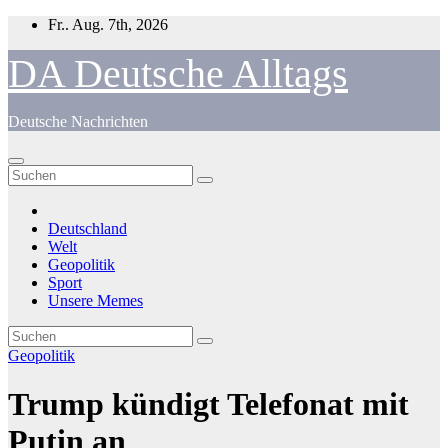
Zum
Fr.. Aug. 7th, 2026
Inhalt
springen
DA Deutsche Alltags
Deutsche Nachrichten
Deutschland
Welt
Geopolitik
Sport
Unsere Memes
Geopolitik
Trump kündigt Telefonat mit
Putin an