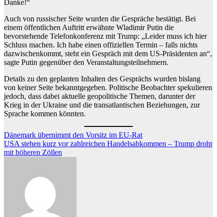
Danke!“
Auch von russischer Seite wurden die Gespräche bestätigt. Bei
einem öffentlichen Auftritt erwähnte Wladimir Putin die
bevorstehende Telefonkonferenz mit Trump: „Leider muss ich hier
Schluss machen. Ich habe einen offiziellen Termin – falls nichts
dazwischenkommt, steht ein Gespräch mit dem US-Präsidenten an“,
sagte Putin gegenüber den Veranstaltungsteilnehmern.
Details zu den geplanten Inhalten des Gesprächs wurden bislang
von keiner Seite bekanntgegeben. Politische Beobachter spekulieren
jedoch, dass dabei aktuelle geopolitische Themen, darunter der
Krieg in der Ukraine und die transatlantischen Beziehungen, zur
Sprache kommen könnten.
Beitragsnavigation
Dänemark übernimmt den Vorsitz im EU-Rat
USA stehen kurz vor zahlreichen Handelsabkommen – Trump droht
mit höheren Zöllen