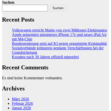
Suchen
Suchen
Recent Posts
Volkswagen erreicht Marke von zwei Millionen Elektroautos
Apple präsentiert günstigeres iPhone 17e und neues iPad Air
mit M4-Chip
Bundesregierung setzt auf KI gegen organisierte Kriminalität
Sozialverbände kritisieren geplante Verschärfungen bei der
Grundsicherung
Kroatien nach 30 Jahren offiziell minenfrei
Recent Comments
Es sind keine Kommentare vorhanden.
Archives
März 2026
Februar 2026
Januar 2026