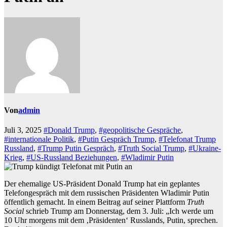
Von
admin
Juli 3, 2025
#Donald Trump
,
#geopolitische Gespräche
,
#internationale Politik
,
#Putin Gespräch Trump
,
#Telefonat Trump
Russland
,
#Trump Putin Gespräch
,
#Truth Social Trump
,
#Ukraine-
Krieg
,
#US-Russland Beziehungen
,
#Wladimir Putin
Der ehemalige US-Präsident Donald Trump hat ein geplantes
Telefongespräch mit dem russischen Präsidenten Wladimir Putin
öffentlich gemacht. In einem Beitrag auf seiner Plattform
Truth
Social
schrieb Trump am Donnerstag, dem 3. Juli: „Ich werde um
10 Uhr morgens mit dem ‚Präsidenten‘ Russlands, Putin, sprechen.