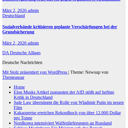
März 2, 2026
admin
Deutschland
Sozialverbände kritisieren geplante Verschärfungen bei der
Grundsicherung
März 2, 2026
admin
DA Deutsche Alltags
Deutsche Nachrichten
Mit Stolz präsentiert von WordPress
|
Theme: Newsup von
Themeansar
Home
Elon Musks Artikel zugunsten der AfD stößt auf heftige
Kritik in Deutschland
Jude Law übernimmt die Rolle von Wladimir Putin im neuen
Film
Kakaopreise erreichen Rekordhoch von über 12.000 Dollar
pro Tonne
Nordkorea intensiviert Waffenlieferungen an Russland