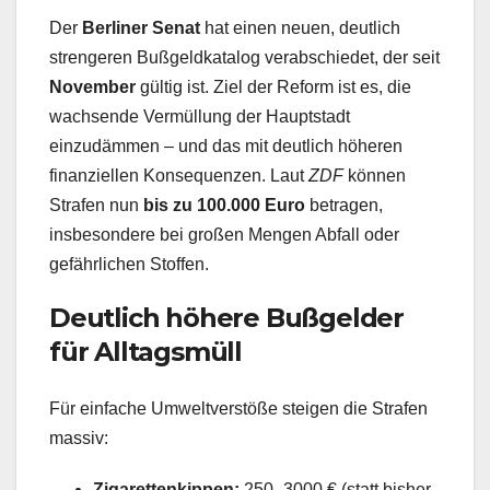
Der
Berliner Senat
hat einen neuen, deutlich
strengeren Bußgeldkatalog verabschiedet, der seit
November
gültig ist. Ziel der Reform ist es, die
wachsende Vermüllung der Hauptstadt
einzudämmen – und das mit deutlich höheren
finanziellen Konsequenzen. Laut
ZDF
können
Strafen nun
bis zu 100.000 Euro
betragen,
insbesondere bei großen Mengen Abfall oder
gefährlichen Stoffen.
Deutlich höhere Bußgelder
für Alltagsmüll
Für einfache Umweltverstöße steigen die Strafen
massiv:
Zigarettenkippen:
250–3000 € (statt bisher