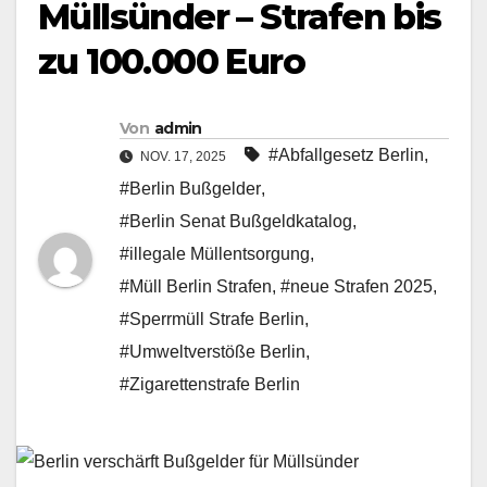
Müllsünder – Strafen bis
zu 100.000 Euro
Von
admin
#Abfallgesetz Berlin
,
NOV. 17, 2025
#Berlin Bußgelder
,
#Berlin Senat Bußgeldkatalog
,
#illegale Müllentsorgung
,
#Müll Berlin Strafen
,
#neue Strafen 2025
,
#Sperrmüll Strafe Berlin
,
#Umweltverstöße Berlin
,
#Zigarettenstrafe Berlin