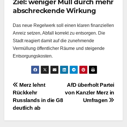
Ziel: weniger Müll durch mehr
abschreckende Wirkung
Das neue Regelwerk soll einen klaren finanziellen
Anreiz setzen, Abfall korrekt zu entsorgen. Die
Stadt reagiert damit auf die zunehmende
Vermüllung öffentlicher Räume und steigende
Entsorgungskosten.
Beitragsnavigation
Merz lehnt
AfD überholt Partei
Rückkehr
von Kanzler Merz in
Russlands in die G8
Umfragen
deutlich ab