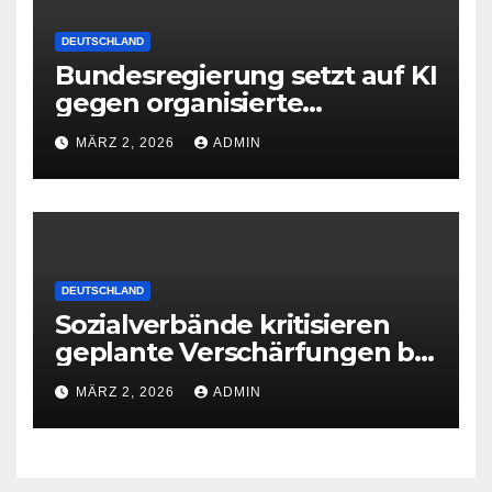
DEUTSCHLAND
Bundesregierung setzt auf KI
gegen organisierte
Kriminalität
MÄRZ 2, 2026
ADMIN
DEUTSCHLAND
Sozialverbände kritisieren
geplante Verschärfungen bei
der Grundsicherung
MÄRZ 2, 2026
ADMIN