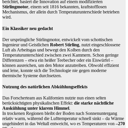
berichtet, basiert die Innovation auf einem modifizierten
Stirlingmotor
, einem seit 1816 bekannten, kraftstofflosen
Mechanismus, der allein durch Temperaturunterschiede betrieben
wird.
Ein Klassiker neu gedacht
Der ursprüngliche Stirlingmotor, entwickelt vom schottischen
Ingenieur und Geistlichen
Robert Stirling
, nutzt eingeschlossene
Luft als Arbeitsgas und bewegt den Kolben durch den
Temperaturunterschied zwischen zwei Kammern. Schon geringe
Differenzen – etwa ein heißer Teebecher oder ein Eiswürfel –
können ausreichen, um den Motor anzutreiben. Obwohl effizient
und leise, konnte sich die Technologie nie gegen moderne
thermische Systeme durchsetzen.
Nutzung des natürlichen Abkühlungseffekts
Das Forscherteam aus Kalifornien nutzte nun einen selten
berücksichtigten physikalischen Effekt:
die starke nächtliche
Auskühlung unter klarem Himmel
.
In trockenen Regionen bleibt der Boden nach Sonnenuntergang
relativ warm, während die Lufttemperatur schnell sinkt – da Wärme
ungehindert in das Weltall entweicht, wo es Temperaturen von
–270