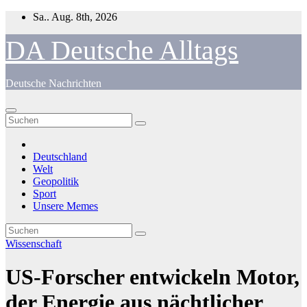
Zum
Sa.. Aug. 8th, 2026
Inhalt
springen
DA Deutsche Alltags
Deutsche Nachrichten
Deutschland
Welt
Geopolitik
Sport
Unsere Memes
Wissenschaft
US-Forscher entwickeln Motor,
der Energie aus nächtlicher