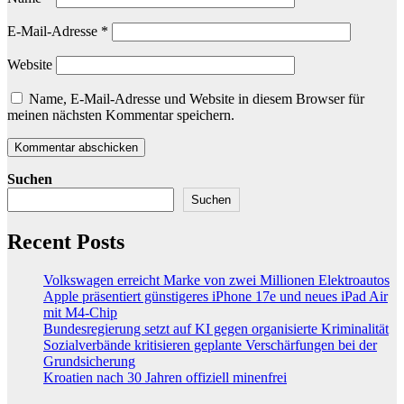
E-Mail-Adresse
*
Website
Name, E-Mail-Adresse und Website in diesem Browser für
meinen nächsten Kommentar speichern.
Suchen
Suchen
Recent Posts
Volkswagen erreicht Marke von zwei Millionen Elektroautos
Apple präsentiert günstigeres iPhone 17e und neues iPad Air
mit M4-Chip
Bundesregierung setzt auf KI gegen organisierte Kriminalität
Sozialverbände kritisieren geplante Verschärfungen bei der
Grundsicherung
Kroatien nach 30 Jahren offiziell minenfrei