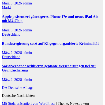
März 3, 2026
admin
Markt
Apple präsentiert günstigeres iPhone 17e und neues iPad Air
mit M4-Chip
März 3, 2026
admin
Deutschland
Bundesregierung setzt auf KI gegen organisierte Kriminalität
März 2, 2026
admin
Deutschland
Sozialverbände kritisieren geplante Verschärfungen bei der
Grundsicherung
März 2, 2026
admin
DA Deutsche Alltags
Deutsche Nachrichten
Mit Stolz präsentiert von WordPress
|
Theme: Newsup von