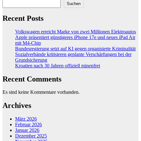
Suchen
Recent Posts
Volkswagen erreicht Marke von zwei Millionen Elektroautos
Apple präsentiert günstigeres iPhone 17e und neues iPad Air
mit M4-Chip
Bundesregierung setzt auf KI gegen organisierte Kriminalität
Sozialverbände kritisieren geplante Verschärfungen bei der
Grundsicherung
Kroatien nach 30 Jahren offiziell minenfrei
Recent Comments
Es sind keine Kommentare vorhanden.
Archives
März 2026
Februar 2026
Januar 2026
Dezember 2025