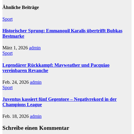
Ähnliche Beiträge
Sport
Historischer Sprung: Emmanouil Karalis übertrifft Bubkas
Bestmarke
März 1, 2026
admin
Sport
Legendärer Rückkampf: Mayweather und Pacquiao
vereinbaren Revanche
Feb. 24, 2026
admin
Sport
Juventus kassiert fünf Gegentore – Negativrekord in der
Champions League
Feb. 18, 2026
admin
Schreibe einen Kommentar