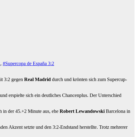
k
,
#Supercopa de España 3:2
mit 3:2 gegen
Real Madrid
durch und krönten sich zum Supercup-
z und erspielte sich ein deutliches Chancenplus. Der Unterschied
h in der 45.+2 Minute aus, ehe
Robert Lewandowski
Barcelona in
nden Akzent setzte und den 3:2-Endstand herstellte. Trotz mehrerer