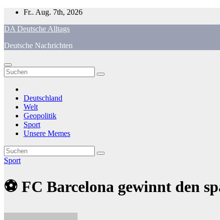
Zum
Fr.. Aug. 7th, 2026
Inhalt
DA Deutsche Alltags
springen
Deutsche Nachrichten
Deutschland
Welt
Geopolitik
Sport
Unsere Memes
Sport
⚽ FC Barcelona gewinnt den sp