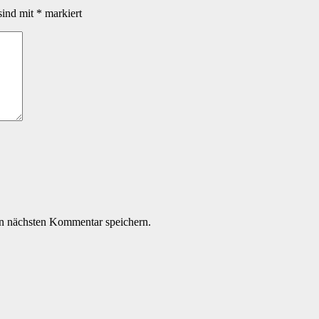
sind mit
*
markiert
n nächsten Kommentar speichern.