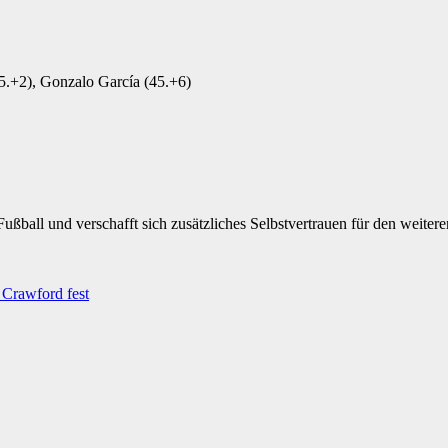
5.+2), Gonzalo García (45.+6)
ußball und verschafft sich zusätzliches Selbstvertrauen für den weiter
 Crawford fest