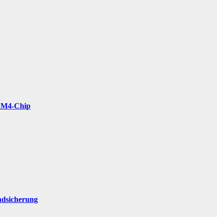
t M4-Chip
ndsicherung