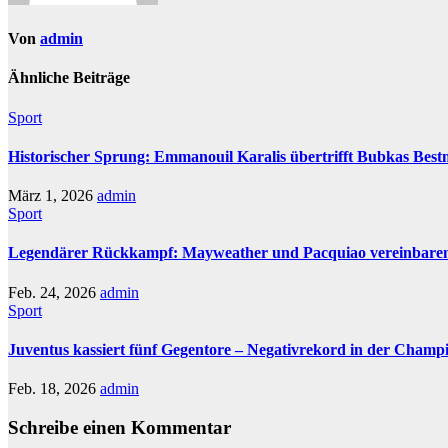
Von
admin
Ähnliche Beiträge
Sport
Historischer Sprung: Emmanouil Karalis übertrifft Bubkas Bes
März 1, 2026
admin
Sport
Legendärer Rückkampf: Mayweather und Pacquiao vereinbare
Feb. 24, 2026
admin
Sport
Juventus kassiert fünf Gegentore – Negativrekord in der Champ
Feb. 18, 2026
admin
Schreibe einen Kommentar