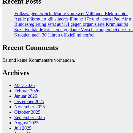
Recent Posts
Volkswagen erreicht Marke von zwei Millionen Elektroautos
Apple präsentiert günstigeres iPhone 17e und neues iPad Air 
Bundesregierung setzt auf KI gegen organisierte Kriminalität
Sozialverbände kritisieren geplante Verschärfungen bei der Gr
Kroatien nach 30 Jahren offiziell minenfrei
Recent Comments
Es sind keine Kommentare vorhanden.
Archives
März 2026
Februar 2026
Januar 2026
Dezember 2025
November 2025
Oktober 2025
September 2025
August 2025
Juli 2025