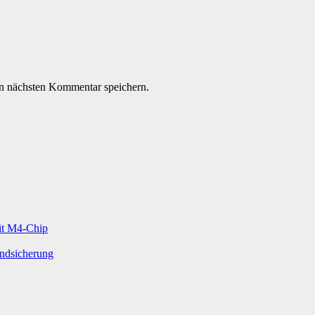
n nächsten Kommentar speichern.
mit M4-Chip
undsicherung