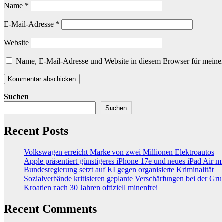
Name
*
E-Mail-Adresse
*
Website
Name, E-Mail-Adresse und Website in diesem Browser für meine
Suchen
Suchen
Recent Posts
Volkswagen erreicht Marke von zwei Millionen Elektroautos
Apple präsentiert günstigeres iPhone 17e und neues iPad Air 
Bundesregierung setzt auf KI gegen organisierte Kriminalität
Sozialverbände kritisieren geplante Verschärfungen bei der Gr
Kroatien nach 30 Jahren offiziell minenfrei
Recent Comments