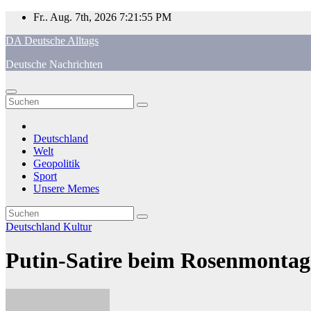
Zum
Fr.. Aug. 7th, 2026
7:21:56 PM
Inhalt
DA Deutsche Alltags
springen
Deutsche Nachrichten
Deutschland
Welt
Geopolitik
Sport
Unsere Memes
Deutschland
Kultur
Putin-Satire beim Rosenmontags