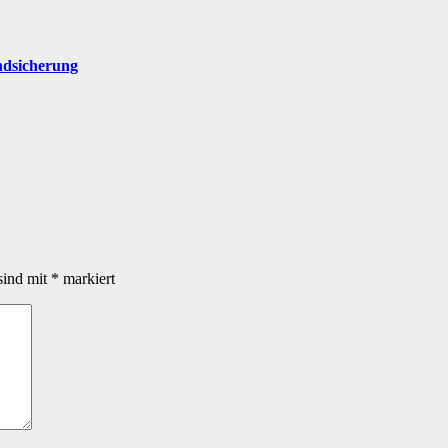
ndsicherung
sind mit
*
markiert