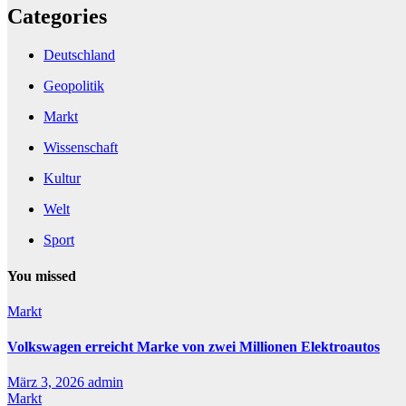
Categories
Deutschland
Geopolitik
Markt
Wissenschaft
Kultur
Welt
Sport
You missed
Markt
Volkswagen erreicht Marke von zwei Millionen Elektroautos
März 3, 2026
admin
Markt