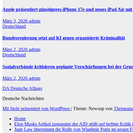
Apple präsentiert günstigeres iPhone 17e und neues iPad Air mi
März 3, 2026
admin
Deutschland
Bundesregierung setzt auf KI gegen organisierte Kriminalität
März 2, 2026
admin
Deutschland
Sozialverbände kritisieren geplante Verschärfungen bei der Gru
März 2, 2026
admin
DA Deutsche Alltags
Deutsche Nachrichten
Mit Stolz präsentiert von WordPress
|
Theme: Newsup von
Themeans
Home
Elon Musks Artikel zugunsten der AfD stößt auf heftige Kritik
Jude Law übernimmt die Rolle von Wladimir Putin im neuen F