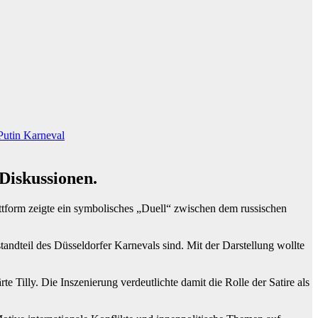
Putin Karneval
 Diskussionen.
ttform zeigte ein symbolisches „Duell“ zwischen dem russischen
estandteil des Düsseldorfer Karnevals sind. Mit der Darstellung wollte
te Tilly. Die Inszenierung verdeutlichte damit die Rolle der Satire als