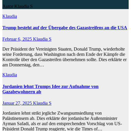
Autor Klaudia S
Klaudia
Trump besteht auf der Übergabe des Gazastreifens an die USA
Februar 6, 2025
Klaudia S
Der Präsident der Vereinigten Staaten, Donald Trump, wiederholte
seine Forderung, dass Washington nach dem Ende der Kämpfe die
Kontrolle über den Gazastreifen übernehmen sollte. Dies erklärte er
am Donnerstag, den…
Klaudia
Jordanien lehnt Trumps Idee zur Aufnahme von
Gazabewohnern ab
Januar 27, 2025
Klaudia S
Jordanien lehnt strikt jegliche Zwangsumsiedlung von
Palästinensern ab. Dies erklärte der jordanische Außenminister
Ayman Safadi, als er auf den entsprechenden Vorschlag von US-
Präsident Donald Trump reagierte, wie die Times of…