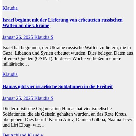
Klaudia
Israel beginnt mit der Lieferung von erbeuteten russischen
Waffen an die Ukraine
Januar 26, 2025
Klaudia S
Israel hat begonnen, der Ukraine russische Waffen zu liefern, die in
Gaza, Libanon und Syrien erbeutet wurden. Dies belegen Daten aus
offenen Quellen (OSINT). In dieser Woche verließen mehrere
militärische…
Klaudia
Hamas gibt vier israelische Soldatinnen in die Freiheit
Januar 25, 2025
Klaudia S
Die terroristische Organisation Hamas hat vier israelische
Soldatinnen, die als Geiseln gehalten wurden, an das Rote Kreuz
übergeben. Dies betrifft Karina Ariev, Daniela Gilboa, Naama Levy
und Liri Elbag, wie…
Deutschland
Klaudia