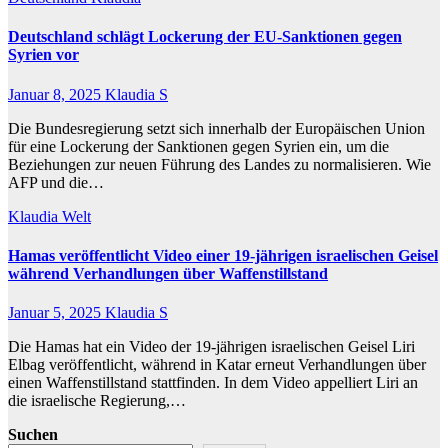
Deutschland schlägt Lockerung der EU-Sanktionen gegen
Syrien vor
Januar 8, 2025
Klaudia S
Die Bundesregierung setzt sich innerhalb der Europäischen Union
für eine Lockerung der Sanktionen gegen Syrien ein, um die
Beziehungen zur neuen Führung des Landes zu normalisieren. Wie
AFP und die…
Klaudia
Welt
Hamas veröffentlicht Video einer 19-jährigen israelischen Geisel
während Verhandlungen über Waffenstillstand
Januar 5, 2025
Klaudia S
Die Hamas hat ein Video der 19-jährigen israelischen Geisel Liri
Elbag veröffentlicht, während in Katar erneut Verhandlungen über
einen Waffenstillstand stattfinden. In dem Video appelliert Liri an
die israelische Regierung,…
Suchen