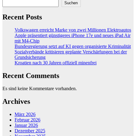
Suchen
Recent Posts
Volkswagen erreicht Marke von zwei Millionen Elektroautos
Apple präsentiert günstigeres iPhone 17e und neues iPad Air
mit M4-Chip
Bundesregierung setzt auf KI gegen organisierte Kriminalität
Sozialverbände kritisieren geplante Verschärfungen bei der
Grundsicherung
Kroatien nach 30 Jahren offiziell minenfrei
Recent Comments
Es sind keine Kommentare vorhanden.
Archives
März 2026
Februar 2026
Januar 2026
Dezember 2025