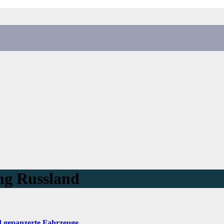
g Russland
nd gepanzerte Fahrzeuge