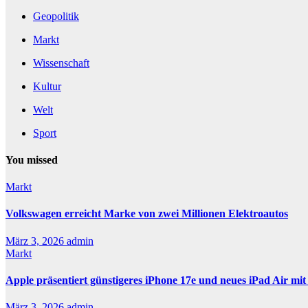
Geopolitik
Markt
Wissenschaft
Kultur
Welt
Sport
You missed
Markt
Volkswagen erreicht Marke von zwei Millionen Elektroautos
März 3, 2026
admin
Markt
Apple präsentiert günstigeres iPhone 17e und neues iPad Air mi
März 3, 2026
admin