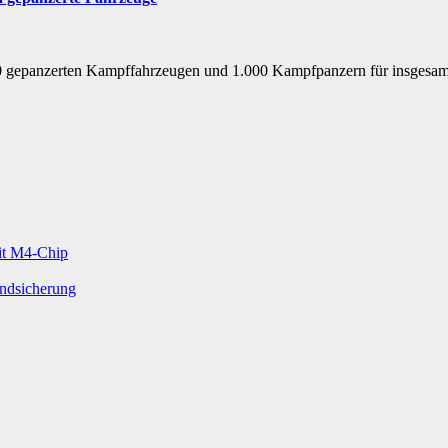
0 gepanzerten Kampffahrzeugen und 1.000 Kampfpanzern für insgesamt 
mit M4-Chip
undsicherung