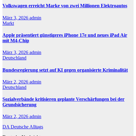
Volkswagen erreicht Marke von zwei Millionen Elektroautos
März 3, 2026
admin
Markt
Apple präsentiert günstigeres iPhone 17e und neues iPad Air
mit M4-Chip
März 3, 2026
admin
Deutschland
Bundesregierung setzt auf KI gegen organisierte Kriminalität
März 2, 2026
admin
Deutschland
Sozialverbände kritisieren geplante Verschärfungen bei der
Grundsicherung
März 2, 2026
admin
DA Deutsche Alltags