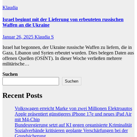
Klaudia
Israel beginnt mit der Lieferung von erbeuteten russischen
Waffen an die Ukraine
Januar 26, 2025
Klaudia S
Israel hat begonnen, der Ukraine russische Waffen zu liefern, die in
Gaza, Libanon und Syrien erbeutet wurden. Dies belegen Daten aus
offenen Quellen (OSINT). In dieser Woche verließen mehrere
militärische…
Suchen
Suchen
Recent Posts
Volkswagen erreicht Marke von zwei Millionen Elektroautos
Apple präsentiert günstigeres iPhone 17e und neues iPad Air
mit M4-Chip
Bundesregierung setzt auf KI gegen organisierte Kriminalität
Sozialverbände kritisieren geplante Verschärfungen bei der
Grundsicherung