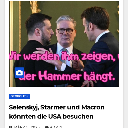
GEOPOLITIK
Selenskyj, Starmer und Macron
könnten die USA besuchen
MÄRZ 5, 2025
ADMIN