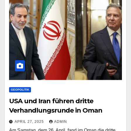
GEOPOLITIK
USA und Iran führen dritte
Verhandlungsrunde in Oman
APRIL 27, 2025
ADMIN
Am Samstag, dem 26. April, fand im Oman die dritte