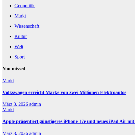
Geopolitik
Markt
Wissenschaft
Kultur
Welt
Sport
You missed
Markt
Volkswagen erreicht Marke von zwei Millionen Elektroautos
März 3, 2026
admin
Markt
Apple präsentiert günstigeres iPhone 17e und neues iPad Air mi
März 3, 2026
admin