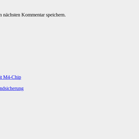
n nächsten Kommentar speichern.
mit M4-Chip
undsicherung