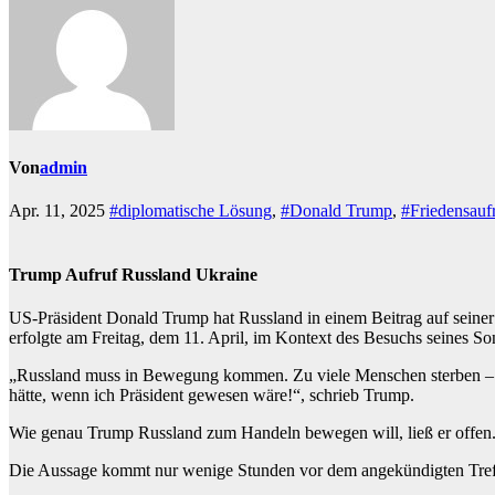
Von
admin
Apr. 11, 2025
#diplomatische Lösung
,
#Donald Trump
,
#Friedensauf
Trump Aufruf Russland Ukraine
US-Präsident Donald Trump hat Russland in einem Beitrag auf seiner 
erfolgte am Freitag, dem 11. April, im Kontext des Besuchs seines S
„Russland muss in Bewegung kommen. Zu viele Menschen sterben – Tau
hätte, wenn ich Präsident gewesen wäre!“, schrieb Trump.
Wie genau Trump Russland zum Handeln bewegen will, ließ er offen. 
Die Aussage kommt nur wenige Stunden vor dem angekündigten Treffe