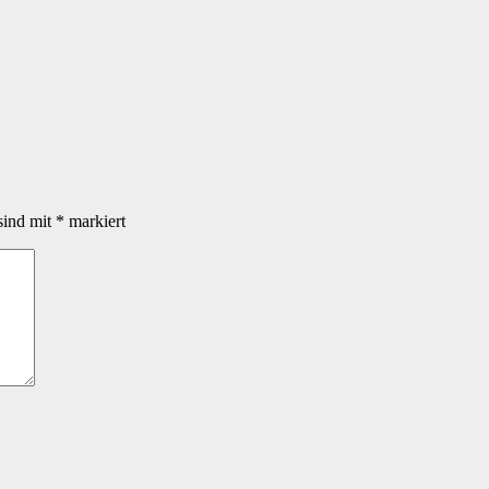
sind mit
*
markiert