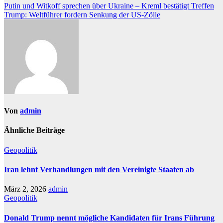
Beitragsnavigation
Putin und Witkoff sprechen über Ukraine – Kreml bestätigt Treffen
Trump: Weltführer fordern Senkung der US-Zölle
Von
admin
Ähnliche Beiträge
Geopolitik
Iran lehnt Verhandlungen mit den Vereinigte Staaten ab
März 2, 2026
admin
Geopolitik
Donald Trump nennt mögliche Kandidaten für Irans Führung