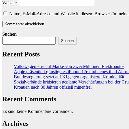
Website
Name, E-Mail-Adresse und Website in diesem Browser für meine
Suchen
Suchen
Recent Posts
Volkswagen erreicht Marke von zwei Millionen Elektroautos
Apple präsentiert günstigeres iPhone 17e und neues iPad Air 
Bundesregierung setzt auf KI gegen organisierte Kriminalität
Sozialverbände kritisieren geplante Verschärfungen bei der Gr
Kroatien nach 30 Jahren offiziell minenfrei
Recent Comments
Es sind keine Kommentare vorhanden.
Archives