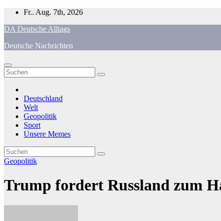
Zum
Fr.. Aug. 7th, 2026
Inhalt
DA Deutsche Alltags
springen
Deutsche Nachrichten
Deutschland
Welt
Geopolitik
Sport
Unsere Memes
Geopolitik
Trump fordert Russland zum H