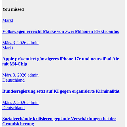
You missed
Markt
Volkswagen erreicht Marke von zwei Millionen Elektroautos
März 3, 2026
admin
Markt
Apple präsentiert günstigeres iPhone 17e und neues iPad Air
mit M4-Chip
März 3, 2026
admin
Deutschland
Bundesregierung setzt auf KI gegen organisierte Kriminalität
März 2, 2026
admin
Deutschland
Sozialverbände kritisieren geplante Verschärfungen bei der
Grundsicherung