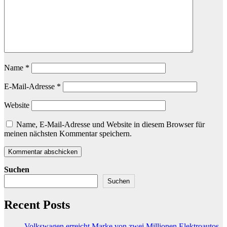
Name
*
E-Mail-Adresse
*
Website
Name, E-Mail-Adresse und Website in diesem Browser für
meinen nächsten Kommentar speichern.
Suchen
Suchen
Recent Posts
Volkswagen erreicht Marke von zwei Millionen Elektroautos