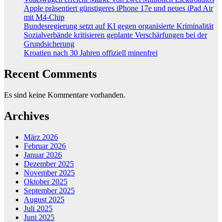
Apple präsentiert günstigeres iPhone 17e und neues iPad Air
mit M4-Chip
Bundesregierung setzt auf KI gegen organisierte Kriminalität
Sozialverbände kritisieren geplante Verschärfungen bei der
Grundsicherung
Kroatien nach 30 Jahren offiziell minenfrei
Recent Comments
Es sind keine Kommentare vorhanden.
Archives
März 2026
Februar 2026
Januar 2026
Dezember 2025
November 2025
Oktober 2025
September 2025
August 2025
Juli 2025
Juni 2025