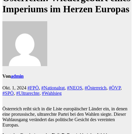
Imperiums im Herzen Europas
Von
admin
Okt. 1, 2024
#FPÖ
,
#Nationalrat
,
#NEOS
,
#Österreich
,
#ÖVP
,
#SPÖ
,
#Ultrarechte
,
#Wahlsieg
Österreich reiht sich in die Liste europäischer Länder ein, in denen
eine prorussische, ultrarechte Partei bei den Wahlen siegte. Dieser
Wahlausgang verändert das politische Gesicht des vereinten
Europas.