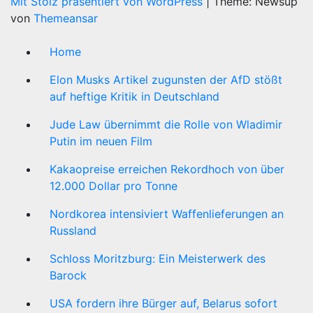
Mit Stolz präsentiert von WordPress
|
Theme: Newsup
von
Themeansar
Home
Elon Musks Artikel zugunsten der AfD stößt
auf heftige Kritik in Deutschland
Jude Law übernimmt die Rolle von Wladimir
Putin im neuen Film
Kakaopreise erreichen Rekordhoch von über
12.000 Dollar pro Tonne
Nordkorea intensiviert Waffenlieferungen an
Russland
Schloss Moritzburg: Ein Meisterwerk des
Barock
USA fordern ihre Bürger auf, Belarus sofort