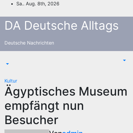
Zum
Sa.. Aug. 8th, 2026
Inhalt
springen
DA Deutsche Alltags
Deutsche Nachrichten
Kultur
Ägyptisches Museum
empfängt nun
Besucher