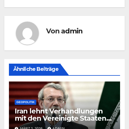
Von
admin
Ähnliche Beiträge
GEOPOLITIK
Iran lehnt Verhandlungen
mit den Vereinigte Staaten
ab
MÄRZ 2, 2026
ADMIN