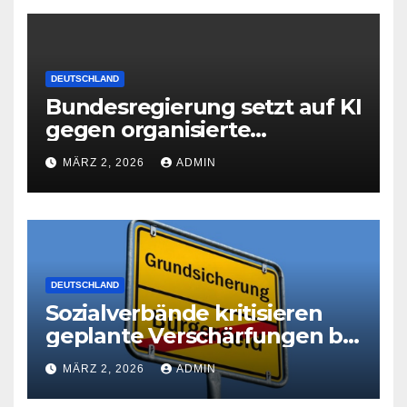
DEUTSCHLAND
Bundesregierung setzt auf KI
gegen organisierte
Kriminalität
MÄRZ 2, 2026
ADMIN
DEUTSCHLAND
Sozialverbände kritisieren
geplante Verschärfungen bei
der Grundsicherung
MÄRZ 2, 2026
ADMIN