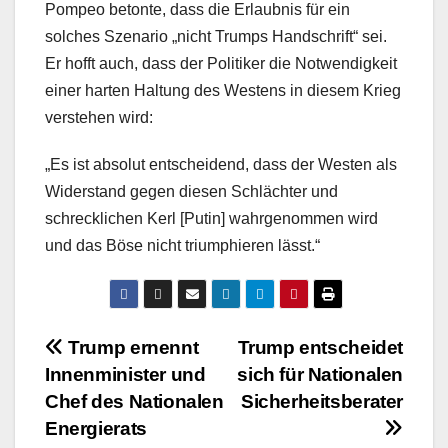
Pompeo betonte, dass die Erlaubnis für ein
solches Szenario „nicht Trumps Handschrift“ sei.
Er hofft auch, dass der Politiker die Notwendigkeit
einer harten Haltung des Westens in diesem Krieg
verstehen wird:
„Es ist absolut entscheidend, dass der Westen als
Widerstand gegen diesen Schlächter und
schrecklichen Kerl [Putin] wahrgenommen wird
und das Böse nicht triumphieren lässt.“
Beitragsnavigation
Trump ernennt
Trump entscheidet
Innenminister und
sich für Nationalen
Chef des Nationalen
Sicherheitsberater
Energierats