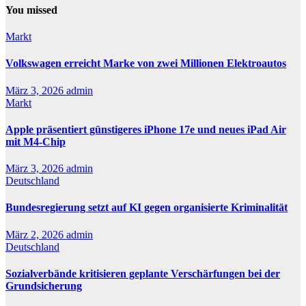
You missed
Markt
Volkswagen erreicht Marke von zwei Millionen Elektroautos
März 3, 2026
admin
Markt
Apple präsentiert günstigeres iPhone 17e und neues iPad Air
mit M4-Chip
März 3, 2026
admin
Deutschland
Bundesregierung setzt auf KI gegen organisierte Kriminalität
März 2, 2026
admin
Deutschland
Sozialverbände kritisieren geplante Verschärfungen bei der
Grundsicherung