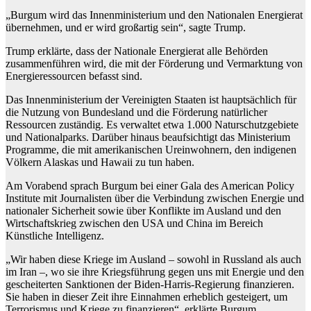
„Burgum wird das Innenministerium und den Nationalen Energierat
übernehmen, und er wird großartig sein“, sagte Trump.
Trump erklärte, dass der Nationale Energierat alle Behörden
zusammenführen wird, die mit der Förderung und Vermarktung von
Energieressourcen befasst sind.
Das Innenministerium der Vereinigten Staaten ist hauptsächlich für
die Nutzung von Bundesland und die Förderung natürlicher
Ressourcen zuständig. Es verwaltet etwa 1.000 Naturschutzgebiete
und Nationalparks. Darüber hinaus beaufsichtigt das Ministerium
Programme, die mit amerikanischen Ureinwohnern, den indigenen
Völkern Alaskas und Hawaii zu tun haben.
Am Vorabend sprach Burgum bei einer Gala des American Policy
Institute mit Journalisten über die Verbindung zwischen Energie und
nationaler Sicherheit sowie über Konflikte im Ausland und den
Wirtschaftskrieg zwischen den USA und China im Bereich
Künstliche Intelligenz.
„Wir haben diese Kriege im Ausland – sowohl in Russland als auch
im Iran –, wo sie ihre Kriegsführung gegen uns mit Energie und den
gescheiterten Sanktionen der Biden-Harris-Regierung finanzieren.
Sie haben in dieser Zeit ihre Einnahmen erheblich gesteigert, um
Terrorismus und Kriege zu finanzieren“, erklärte Burgum.