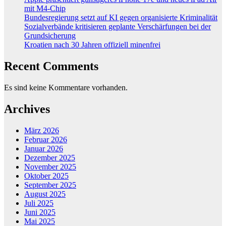
mit M4-Chip
Bundesregierung setzt auf KI gegen organisierte Kriminalität
Sozialverbände kritisieren geplante Verschärfungen bei der
Grundsicherung
Kroatien nach 30 Jahren offiziell minenfrei
Recent Comments
Es sind keine Kommentare vorhanden.
Archives
März 2026
Februar 2026
Januar 2026
Dezember 2025
November 2025
Oktober 2025
September 2025
August 2025
Juli 2025
Juni 2025
Mai 2025