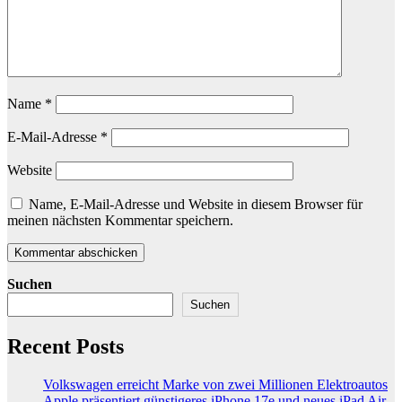
Name
*
E-Mail-Adresse
*
Website
Name, E-Mail-Adresse und Website in diesem Browser für
meinen nächsten Kommentar speichern.
Suchen
Suchen
Recent Posts
Volkswagen erreicht Marke von zwei Millionen Elektroautos
Apple präsentiert günstigeres iPhone 17e und neues iPad Air