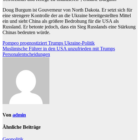
Doug Burgum ist Gouverneur von North Dakota. Er setzt sich für
eine strengere Kontrolle der an die Ukraine bereitgestellten Mittel
ein und sieht China als größere Bedrohung für die USA als
Russland. Er betonte jedoch, dass ein Sieg Russlands eine Stärkung
Chinas bedeuten würde.
Beitragsnavigation
Pompeo prognostiziert Trumps Ukraine-Politik
Muslimische Führer in den USA unzufrieden mit Trumps
Personalentscheidungen
Von
admin
Ähnliche Beiträge
Geopolitik