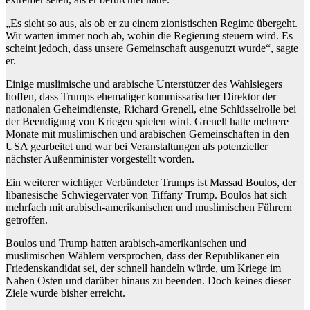
„Es sieht so aus, als ob er zu einem zionistischen Regime übergeht.
Wir warten immer noch ab, wohin die Regierung steuern wird. Es
scheint jedoch, dass unsere Gemeinschaft ausgenutzt wurde“, sagte
er.
Einige muslimische und arabische Unterstützer des Wahlsiegers
hoffen, dass Trumps ehemaliger kommissarischer Direktor der
nationalen Geheimdienste, Richard Grenell, eine Schlüsselrolle bei
der Beendigung von Kriegen spielen wird. Grenell hatte mehrere
Monate mit muslimischen und arabischen Gemeinschaften in den
USA gearbeitet und war bei Veranstaltungen als potenzieller
nächster Außenminister vorgestellt worden.
Ein weiterer wichtiger Verbündeter Trumps ist Massad Boulos, der
libanesische Schwiegervater von Tiffany Trump. Boulos hat sich
mehrfach mit arabisch-amerikanischen und muslimischen Führern
getroffen.
Boulos und Trump hatten arabisch-amerikanischen und
muslimischen Wählern versprochen, dass der Republikaner ein
Friedenskandidat sei, der schnell handeln würde, um Kriege im
Nahen Osten und darüber hinaus zu beenden. Doch keines dieser
Ziele wurde bisher erreicht.