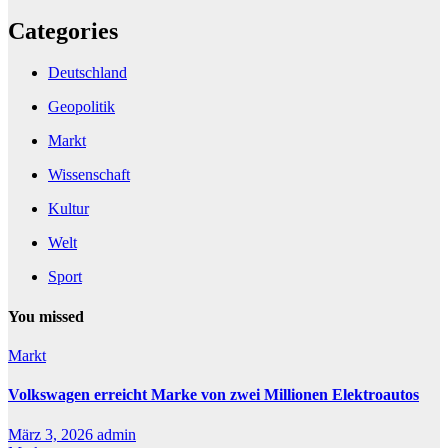
Categories
Deutschland
Geopolitik
Markt
Wissenschaft
Kultur
Welt
Sport
You missed
Markt
Volkswagen erreicht Marke von zwei Millionen Elektroautos
März 3, 2026
admin