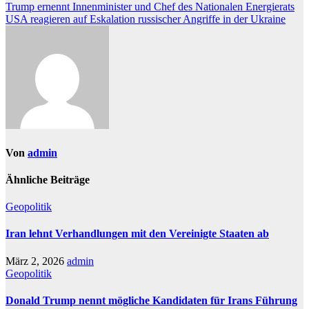
Beitragsnavigation
Trump ernennt Innenminister und Chef des Nationalen Energierats
USA reagieren auf Eskalation russischer Angriffe in der Ukraine
Von
admin
Ähnliche Beiträge
Geopolitik
Iran lehnt Verhandlungen mit den Vereinigte Staaten ab
März 2, 2026
admin
Geopolitik
Donald Trump nennt mögliche Kandidaten für Irans Führung