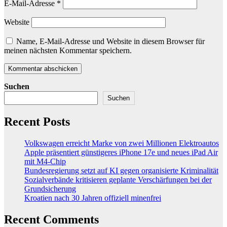
E-Mail-Adresse
*
Website
Name, E-Mail-Adresse und Website in diesem Browser für
meinen nächsten Kommentar speichern.
Suchen
Suchen
Recent Posts
Volkswagen erreicht Marke von zwei Millionen Elektroautos
Apple präsentiert günstigeres iPhone 17e und neues iPad Air
mit M4-Chip
Bundesregierung setzt auf KI gegen organisierte Kriminalität
Sozialverbände kritisieren geplante Verschärfungen bei der
Grundsicherung
Kroatien nach 30 Jahren offiziell minenfrei
Recent Comments