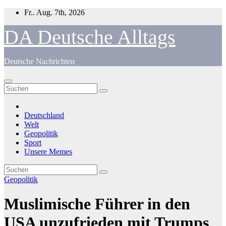
Zum
Fr.. Aug. 7th, 2026
Inhalt
springen
DA Deutsche Alltags
Deutsche Nachrichten
Deutschland
Welt
Geopolitik
Sport
Unsere Memes
Geopolitik
Muslimische Führer in den
USA unzufrieden mit Trumps