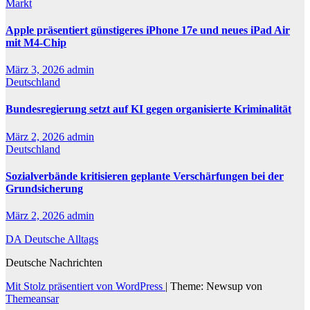
Markt
Apple präsentiert günstigeres iPhone 17e und neues iPad Air
mit M4-Chip
März 3, 2026
admin
Deutschland
Bundesregierung setzt auf KI gegen organisierte Kriminalität
März 2, 2026
admin
Deutschland
Sozialverbände kritisieren geplante Verschärfungen bei der
Grundsicherung
März 2, 2026
admin
DA Deutsche Alltags
Deutsche Nachrichten
Mit Stolz präsentiert von WordPress
|
Theme: Newsup von
Themeansar