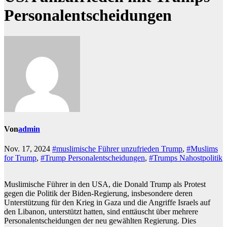
Personalentscheidungen
Von
admin
Nov. 17, 2024
#muslimische Führer unzufrieden Trump
,
#Muslims
for Trump
,
#Trump Personalentscheidungen
,
#Trumps Nahostpolitik
Muslimische Führer in den USA, die Donald Trump als Protest
gegen die Politik der Biden-Regierung, insbesondere deren
Unterstützung für den Krieg in Gaza und die Angriffe Israels auf
den Libanon, unterstützt hatten, sind enttäuscht über mehrere
Personalentscheidungen der neu gewählten Regierung. Dies