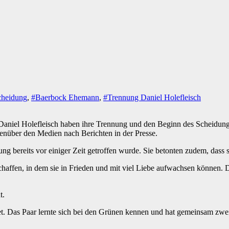
cheidung
,
#Baerbock Ehemann
,
#Trennung Daniel Holefleisch
iel Holefleisch haben ihre Trennung und den Beginn des Scheidungspr
enüber den Medien nach Berichten in der Presse.
g bereits vor einiger Zeit getroffen wurde. Sie betonten zudem, dass s
schaffen, in dem sie in Frieden und mit viel Liebe aufwachsen können
t.
t. Das Paar lernte sich bei den Grünen kennen und hat gemeinsam zwei