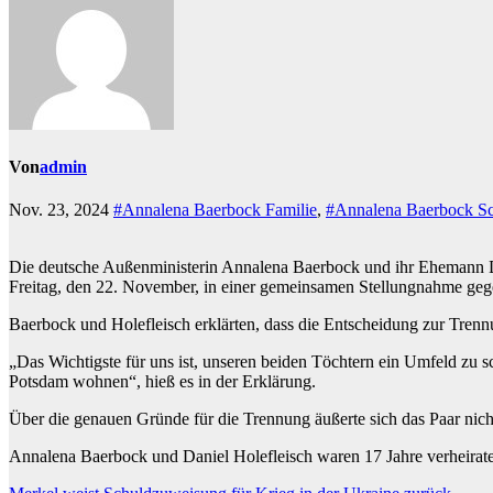
Von
admin
Nov. 23, 2024
#Annalena Baerbock Familie
,
#Annalena Baerbock S
Die deutsche Außenministerin Annalena Baerbock und ihr Ehemann Dan
Freitag, den 22. November, in einer gemeinsamen Stellungnahme geg
Baerbock und Holefleisch erklärten, dass die Entscheidung zur Trennun
„Das Wichtigste für uns ist, unseren beiden Töchtern ein Umfeld zu 
Potsdam wohnen“, hieß es in der Erklärung.
Über die genauen Gründe für die Trennung äußerte sich das Paar nich
Annalena Baerbock und Daniel Holefleisch waren 17 Jahre verheirate