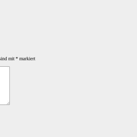
sind mit
*
markiert