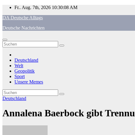
Zum
Fr.. Aug. 7th, 2026
10:30:08 AM
Inhalt
DA Deutsche Alltags
springen
Deutsche Nachrichten
Deutschland
Welt
Geopolitik
Sport
Unsere Memes
Deutschland
Annalena Baerbock gibt Trenn