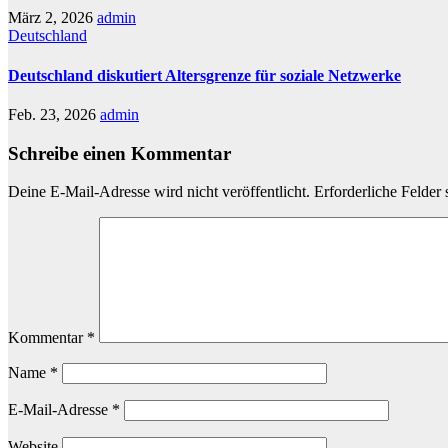
März 2, 2026
admin
Deutschland
Deutschland diskutiert Altersgrenze für soziale Netzwerke
Feb. 23, 2026
admin
Schreibe einen Kommentar
Deine E-Mail-Adresse wird nicht veröffentlicht.
Erforderliche Felder 
Kommentar
*
Name
*
E-Mail-Adresse
*
Website