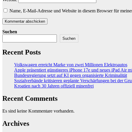
Name, E-Mail-Adresse und Website in diesem Browser für meine
Suchen
Suchen
Recent Posts
Volkswagen erreicht Marke von zwei Millionen Elektroautos
Apple präsentiert günstigeres iPhone 17e und neues iPad Air 
Bundesregierung setzt auf KI gegen organisierte Kriminalität
Sozialverbände kritisieren geplante Verschärfungen bei der Gr
Kroatien nach 30 Jahren offiziell minenfrei
Recent Comments
Es sind keine Kommentare vorhanden.
Archives