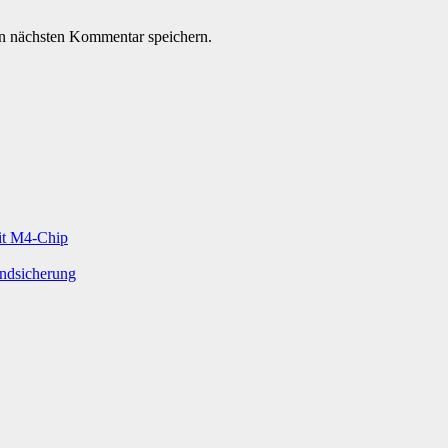
n nächsten Kommentar speichern.
mit M4-Chip
undsicherung