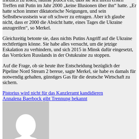
Treffen mit Putin im Jahr 2000 „keine Illusionen über ihn“ hatte. „Er
hatte schon immer diktatorische Neigungen, und sein
Selbstbewusstsein war oft schwer zu ertragen. Aber ich glaube
nicht, dass er 2000 die Absicht hatte, eines Tages die Ukraine
anzugreifen“, so Merkel.
Gleichzeitig betonte sie, dass nichts Putins Angriff auf die Ukraine
rechtfertigen könne. Sie habe alles versucht, um die jetzige
Eskalation zu verhindern, und sich 2015 in Minsk dafür eingesetzt,
das Vorrücken Russlands in der Ostukraine zu stoppen.
Auf die Frage, ob sie heute ihre Entscheidung bezüglich der
Pipeline Nord Stream 2 bereue, sagte Merkel, sie habe es damals für
notwendig gehalten, günstiges Gas für die deutsche Wirtschaft zu
sichern.
Beitragsnavigation
Pistorius wird nicht für das Kanzleramt kandidieren
Annalena Baerbock gibt Trennung bekannt