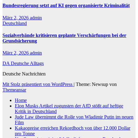
Bundesregierung setzt auf KI gegen organisierte Kriminalität
März 2, 2026
admin
Deutschland
Sozialverbände kritisieren geplante Verschärfungen bei der
Grundsicherung
März 2, 2026
admin
DA Deutsche Alltags
Deutsche Nachrichten
Mit Stolz präsentiert von WordPress
|
Theme: Newsup von
Themeansar
Home
Elon Musks Artikel zugunsten der AfD stößt auf heftige
Kritik in Deutschland
Jude Law übernimmt die Rolle von Wladimir Putin im neuen
Film
Kakaopreise erreichen Rekordhoch von über 12.000 Dollar
pro Tonne