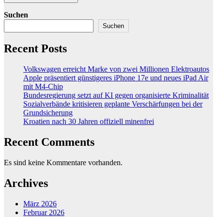
Suchen
Suchen
Recent Posts
Volkswagen erreicht Marke von zwei Millionen Elektroautos
Apple präsentiert günstigeres iPhone 17e und neues iPad Air
mit M4-Chip
Bundesregierung setzt auf KI gegen organisierte Kriminalität
Sozialverbände kritisieren geplante Verschärfungen bei der
Grundsicherung
Kroatien nach 30 Jahren offiziell minenfrei
Recent Comments
Es sind keine Kommentare vorhanden.
Archives
März 2026
Februar 2026