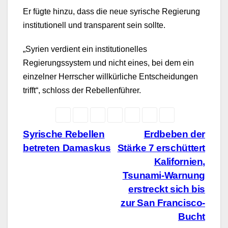
Er fügte hinzu, dass die neue syrische Regierung
institutionell und transparent sein sollte.
„Syrien verdient ein institutionelles
Regierungssystem und nicht eines, bei dem ein
einzelner Herrscher willkürliche Entscheidungen
trifft“, schloss der Rebellenführer.
Beitragsnavigation
Syrische Rebellen
Erdbeben der
betreten Damaskus
Stärke 7 erschüttert
Kalifornien,
Tsunami-Warnung
erstreckt sich bis
zur San Francisco-
Bucht