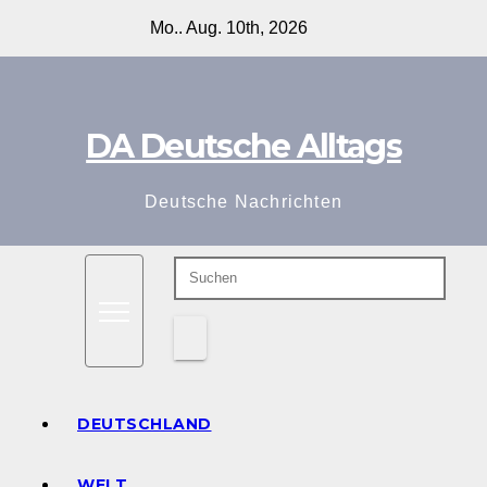
Zum
Mo.. Aug. 10th, 2026
Inhalt
springen
DA Deutsche Alltags
Deutsche Nachrichten
DEUTSCHLAND
WELT