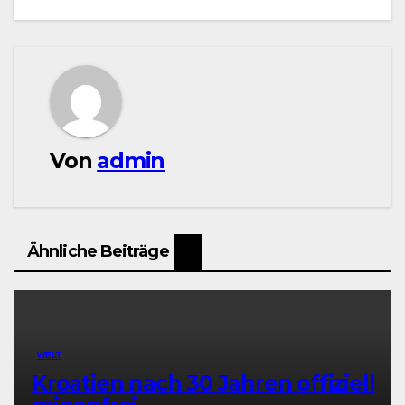
Von
admin
Ähnliche Beiträge
WELT
Kroatien nach 30 Jahren offiziell