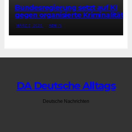
Bundesregierung setzt auf KI
gegen organisierte Kriminalität
MÄRZ 2, 2026
ADMIN
DA Deutsche Alltags
Deutsche Nachrichten