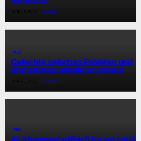
minenfrei
MÄRZ 2, 2026
ADMIN
WELT
Gefechte zwischen Pakistan und
Afghanistan eskalieren erneut
MÄRZ 1, 2026
ADMIN
WELT
Ali Khamenei offiziell für tot erklär