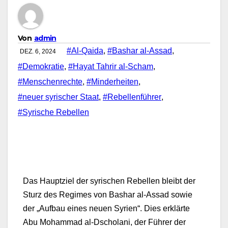
Von
admin
#Al-Qaida
,
#Bashar al-Assad
,
DEZ. 6, 2024
#Demokratie
,
#Hayat Tahrir al-Scham
,
#Menschenrechte
,
#Minderheiten
,
#neuer syrischer Staat
,
#Rebellenführer
,
#Syrische Rebellen
Das Hauptziel der syrischen Rebellen bleibt der
Sturz des Regimes von Bashar al-Assad sowie
der „Aufbau eines neuen Syrien“. Dies erklärte
Abu Mohammad al-Dscholani, der Führer der