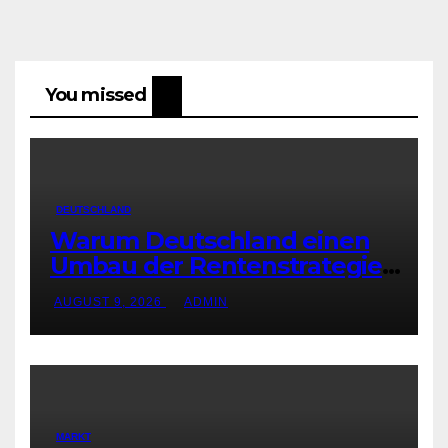
You missed
DEUTSCHLAND
Warum Deutschland einen
Umbau der Rentenstrategie
braucht
AUGUST 9, 2026
ADMIN
MARKT