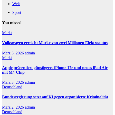
Welt
Sport
You missed
Markt
Volkswagen erreicht Marke von zwei Millionen Elektroautos
März 3, 2026
admin
Markt
Apple präsentiert günstigeres iPhone 17e und neues iPad Air
mit M4-Chip
März 3, 2026
admin
Deutschland
Bundesregierung setzt auf KI gegen organisierte Kriminalität
März 2, 2026
admin
Deutschland