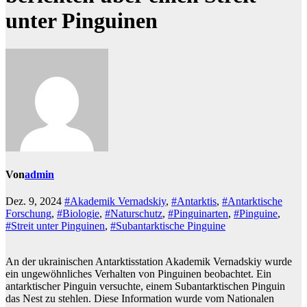
unter Pinguinen
Von
admin
Dez. 9, 2024
#Akademik Vernadskiy
,
#Antarktis
,
#Antarktische
Forschung
,
#Biologie
,
#Naturschutz
,
#Pinguinarten
,
#Pinguine
,
#Streit unter Pinguinen
,
#Subantarktische Pinguine
An der ukrainischen Antarktisstation Akademik Vernadskiy wurde
ein ungewöhnliches Verhalten von Pinguinen beobachtet. Ein
antarktischer Pinguin versuchte, einem Subantarktischen Pinguin
das Nest zu stehlen. Diese Information wurde vom Nationalen