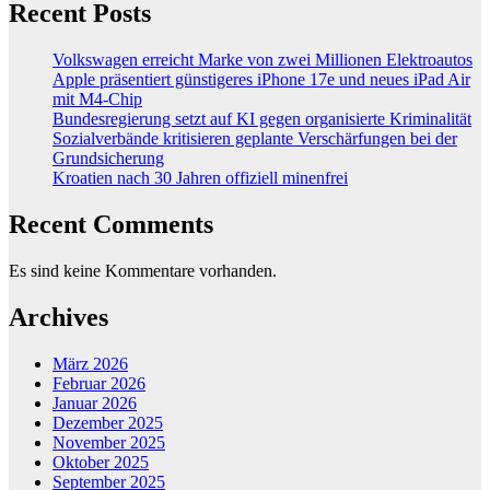
Recent Posts
Volkswagen erreicht Marke von zwei Millionen Elektroautos
Apple präsentiert günstigeres iPhone 17e und neues iPad Air
mit M4-Chip
Bundesregierung setzt auf KI gegen organisierte Kriminalität
Sozialverbände kritisieren geplante Verschärfungen bei der
Grundsicherung
Kroatien nach 30 Jahren offiziell minenfrei
Recent Comments
Es sind keine Kommentare vorhanden.
Archives
März 2026
Februar 2026
Januar 2026
Dezember 2025
November 2025
Oktober 2025
September 2025